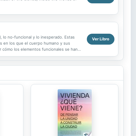
 lo no-funcional y lo inesperado. Estas
Ver Libro
os en los que el cuerpo humano y sus
ar cómo los elementos funcionales se han
e forma inesperada. ...