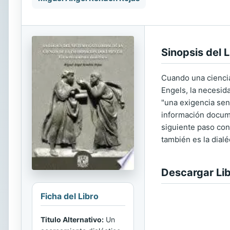
Sinopsis del L
Cuando una ciencia
Engels, la necesid
"una exigencia senc
información documen
siguiente paso cons
también es la dialé
Descargar Li
Ficha del Libro
Titulo Alternativo:
Un