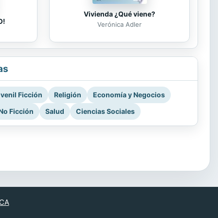
Vivienda ¿Qué viene?
O!
Verónica Adler
as
venil Ficción
Religión
Economía y Negocios
No Ficción
Salud
Ciencias Sociales
CA