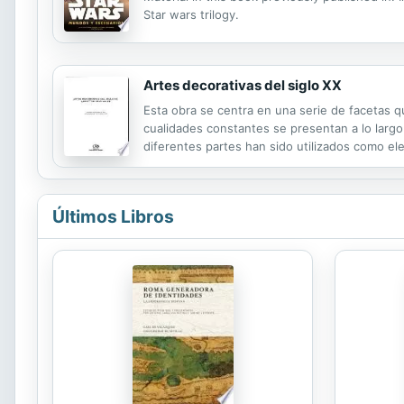
Star wars trilogy.
Artes decorativas del siglo XX
Esta obra se centra en una serie de facetas q
cualidades constantes se presentan a lo larg
diferentes partes han sido utilizados como e
transformado en componentes llenos de ingeni
Últimos Libros