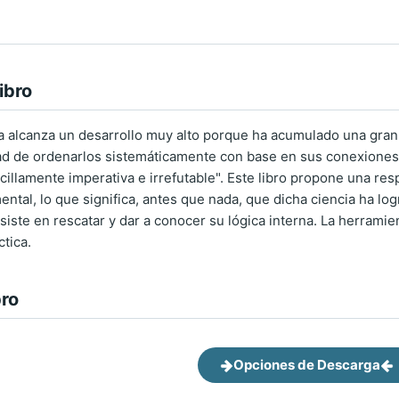
ibro
 alcanza un desarrollo muy alto porque ha acumulado una gran 
ad de ordenarlos sistemáticamente con base en sus conexiones 
illamente imperativa e irrefutable". Este libro propone una resp
tal, lo que significa, antes que nada, que dicha ciencia ha log
iste en rescatar y dar a conocer su lógica interna. La herramient
ctica.
bro
Opciones de Descarga