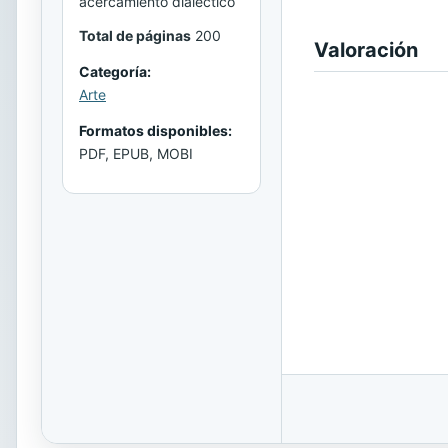
acercamiento dialéctico
Total de páginas
200
Valoración
Categoría:
Arte
Formatos disponibles:
PDF, EPUB, MOBI