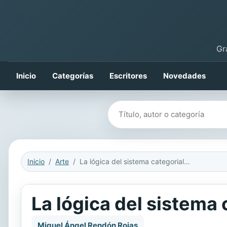
Gr
Inicio
Categorías
Escritores
Novedades
Buscar libros
Inicio
Arte
La lógica del sistema categorial de la Ciencia
La lógica del sistema 
Miguel Ángel Rendón Rojas