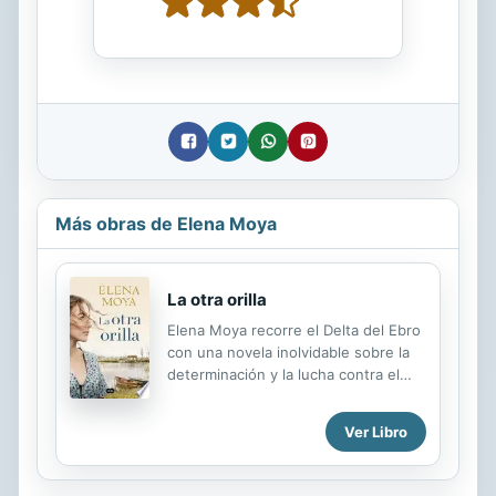
Más obras de Elena Moya
La otra orilla
Elena Moya recorre el Delta del Ebro
con una novela inolvidable sobre la
determinación y la lucha contra el
destino. Una novela inolvidable
sobre la determinación y la lucha
Ver Libro
contra el destino. Isla de Buda, Delta
del Ebro, 1961, Asun es una niña de
once años llena de aspiraciones y de