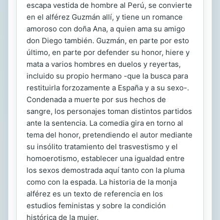
escapa vestida de hombre al Perú, se convierte
en el alférez Guzmán allí, y tiene un romance
amoroso con doña Ana, a quien ama su amigo
don Diego también. Guzmán, en parte por esto
último, en parte por defender su honor, hiere y
mata a varios hombres en duelos y reyertas,
incluido su propio hermano -que la busca para
restituirla forzozamente a España y a su sexo-.
Condenada a muerte por sus hechos de
sangre, los personajes toman distintos partidos
ante la sentencia. La comedia gira en torno al
tema del honor, pretendiendo el autor mediante
su insólito tratamiento del trasvestismo y el
homoerotismo, establecer una igualdad entre
los sexos demostrada aquí tanto con la pluma
como con la espada. La historia de la monja
alférez es un texto de referencia en los
estudios feministas y sobre la condición
histórica de la mujer.