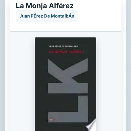
La Monja Alférez
Juan PÉrez De MontalbÁn