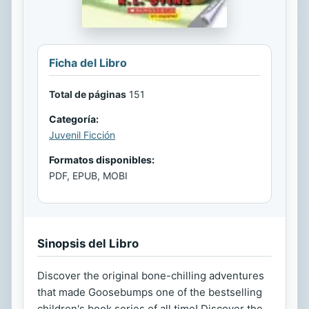
Ficha del Libro
Total de páginas
151
Categoría:
Juvenil Ficción
Formatos disponibles:
PDF, EPUB, MOBI
Sinopsis del Libro
Discover the original bone-chilling adventures
that made Goosebumps one of the bestselling
children's book series of all time! Discover the