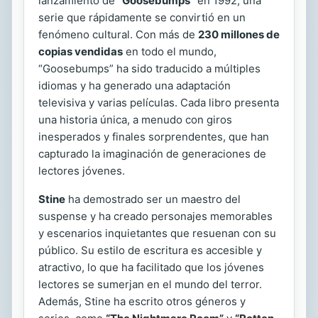
lanzamiento de
“Goosebumps”
en 1992, una
serie que rápidamente se convirtió en un
fenómeno cultural. Con más de
230 millones de
copias vendidas
en todo el mundo,
“Goosebumps” ha sido traducido a múltiples
idiomas y ha generado una adaptación
televisiva y varias películas. Cada libro presenta
una historia única, a menudo con giros
inesperados y finales sorprendentes, que han
capturado la imaginación de generaciones de
lectores jóvenes.
Stine
ha demostrado ser un maestro del
suspense y ha creado personajes memorables
y escenarios inquietantes que resuenan con su
público. Su estilo de escritura es accesible y
atractivo, lo que ha facilitado que los jóvenes
lectores se sumerjan en el mundo del terror.
Además, Stine ha escrito otros géneros y