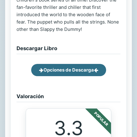
fan-favorite thriller and chiller that first
introduced the world to the wooden face of
fear. The puppet who pulls all the strings. None
other than Slappy the Dummy!
Descargar Libro
Opciones de Descarga
Valoración
POPULAR
3.3