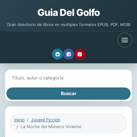
Guia Del Golfo
Gran directorio de libros en multiples formatos EPUB, PDF, MOBI
Buscar libros
Inicio
Juvenil Ficción
La Noche del Muneco Viviente