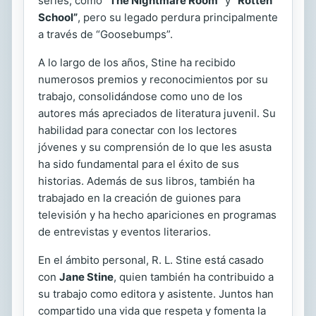
series, como
“The Nightmare Room”
y
“Rotten
School”
, pero su legado perdura principalmente
a través de “Goosebumps”.
A lo largo de los años, Stine ha recibido
numerosos premios y reconocimientos por su
trabajo, consolidándose como uno de los
autores más apreciados de literatura juvenil. Su
habilidad para conectar con los lectores
jóvenes y su comprensión de lo que les asusta
ha sido fundamental para el éxito de sus
historias. Además de sus libros, también ha
trabajado en la creación de guiones para
televisión y ha hecho apariciones en programas
de entrevistas y eventos literarios.
En el ámbito personal, R. L. Stine está casado
con
Jane Stine
, quien también ha contribuido a
su trabajo como editora y asistente. Juntos han
compartido una vida que respeta y fomenta la