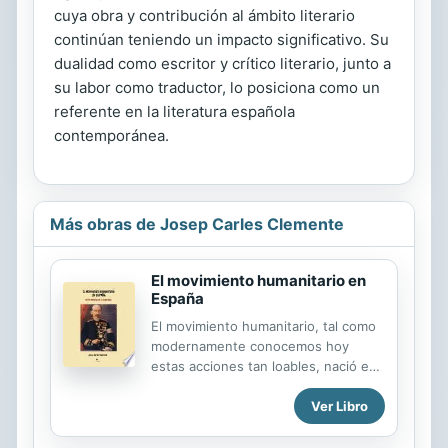
cuya obra y contribución al ámbito literario
continúan teniendo un impacto significativo. Su
dualidad como escritor y crítico literario, junto a
su labor como traductor, lo posiciona como un
referente en la literatura española
contemporánea.
Más obras de Josep Carles Clemente
El movimiento humanitario en
España
El movimiento humanitario, tal como
modernamente conocemos hoy
estas acciones tan loables, nació en
España a través de la Cruz Roja
Ver Libro
Española, principalmente. Las
Asambleas riojanas de la Cruz Roja
no habían tenido hasta hoy la