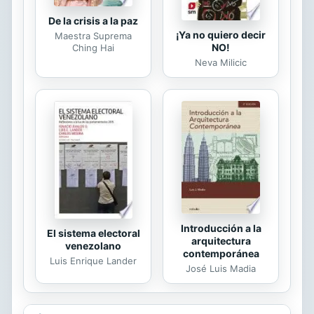
De la crisis a la paz
¡Ya no quiero decir
Maestra Suprema
NO!
Ching Hai
Neva Milicic
Introducción a la
El sistema electoral
arquitectura
venezolano
contemporánea
Luis Enrique Lander
José Luis Madia