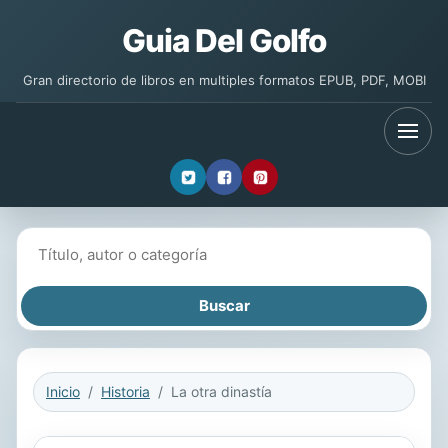
Guia Del Golfo
Gran directorio de libros en multiples formatos EPUB, PDF, MOBI
Buscar libros
Inicio
Historia
La otra dinastía