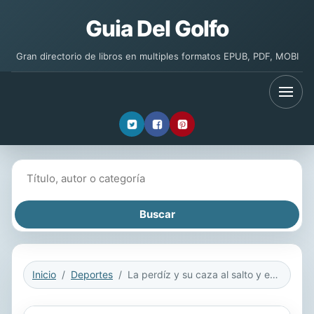
Guia Del Golfo
Gran directorio de libros en multiples formatos EPUB, PDF, MOBI
Buscar libros
Inicio
Deportes
La perdíz y su caza al salto y en mano