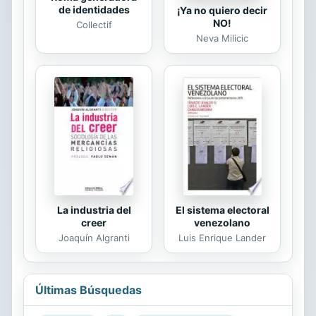
de identidades
¡Ya no quiero decir
NO!
Collectif
Neva Milicic
La industria del
El sistema electoral
creer
venezolano
Joaquín Algranti
Luis Enrique Lander
Últimas Búsquedas