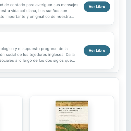
d de contarlo para averiguar sus mensajes
Ver Libro
uestra vida cotidiana, Los sueños son
to importante y enigmático de nuestra
nológico y el supuesto progreso de la
Ver Libro
n social de los tejedores ingleses. Da la
ciales a lo largo de los dos siglos que