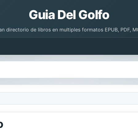
Guia Del Golfo
an directorio de libros en multiples formatos EPUB, PDF, M
o