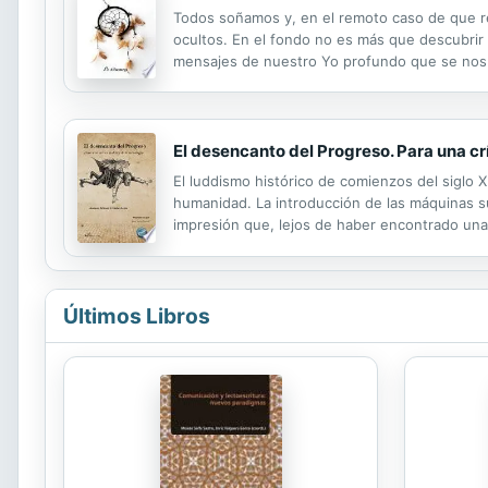
Todos soñamos y, en el remoto caso de que r
ocultos. En el fondo no es más que descubrir 
mensajes de nuestro Yo profundo que se nos 
vida.
El desencanto del Progreso. Para una crí
El luddismo histórico de comienzos del siglo 
humanidad. La introducción de las máquinas sup
impresión que, lejos de haber encontrado una 
nos separan de ellos. Aún más, parece que en 
Últimos Libros