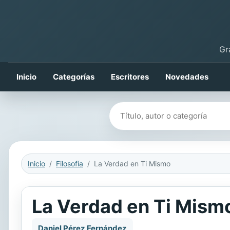
Gr
Inicio
Categorías
Escritores
Novedades
Buscar libros
Inicio
Filosofía
La Verdad en Ti Mismo
La Verdad en Ti Mism
Daniel Pérez Fernández