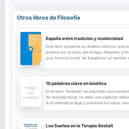
Otros libros de Filosofía
España entre tradición y modernidad
Este libro presenta un análisis histórico-estru
arranca con la crisis del Antiguo Régimen a fin
una “historia social” de España en un sentid
fenómenos “sociales” (en el sentido estricto y 
10 palabras clave en bioética
El término "bioética" ha adquirido una crecie
de teología moral, ha dado una especial relieve
la problemática legal y presenta los datos cie
Los Sueños en la Terapia Gestalt