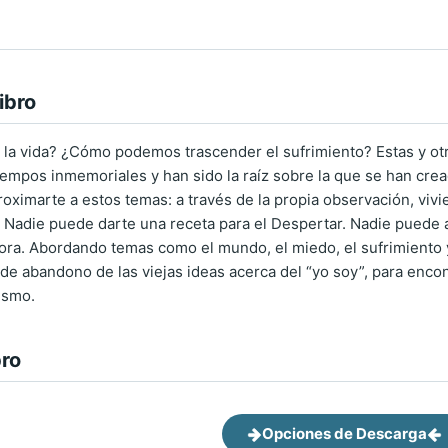
ibro
 la vida? ¿Cómo podemos trascender el sufrimiento? Estas y ot
empos inmemoriales y han sido la raíz sobre la que se han creado
oximarte a estos temas: a través de la propia observación, viv
. Nadie puede darte una receta para el Despertar. Nadie puede a
hora. Abordando temas como el mundo, el miedo, el sufrimiento y
de abandono de las viejas ideas acerca del “yo soy”, para encon
ismo.
bro
Opciones de Descarga