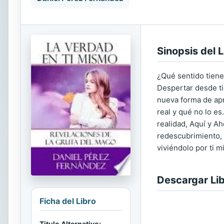
Sinopsis del L
¿Qué sentido tiene
Despertar desde ti
nueva forma de apr
real y qué no lo es
realidad, Aquí y A
redescubrimiento, 
viviéndolo por ti m
Descargar Li
Ficha del Libro
Titulo Alternativo: