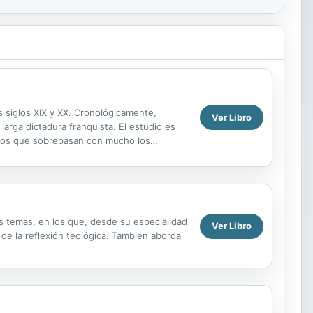
os siglos XIX y XX. Cronológicamente,
Ver Libro
 larga dictadura franquista. El estudio es
ectos que sobrepasan con mucho los
os temas, en los que, desde su especialidad
Ver Libro
y de la reflexión teológica. También aborda