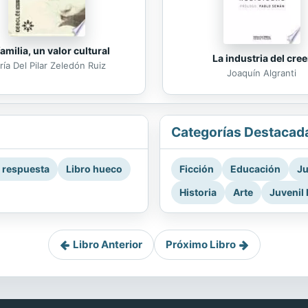
familia, un valor cultural
La industria del cree
ía Del Pilar Zeledón Ruiz
Joaquín Algranti
Categorías Destacad
a respuesta
Libro hueco
Ficción
Educación
Ju
Historia
Arte
Juvenil 
Libro Anterior
Próximo Libro