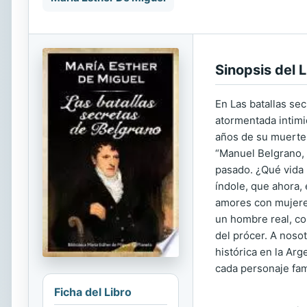
Sinopsis del L
En Las batallas se
atormentada intimi
años de su muerte,
“Manuel Belgrano, 
pasado. ¿Qué vida 
índole, que ahora, 
amores con mujeres
un hombre real, co
del prócer. A nosot
histórica en la Arg
cada personaje fam
Ficha del Libro