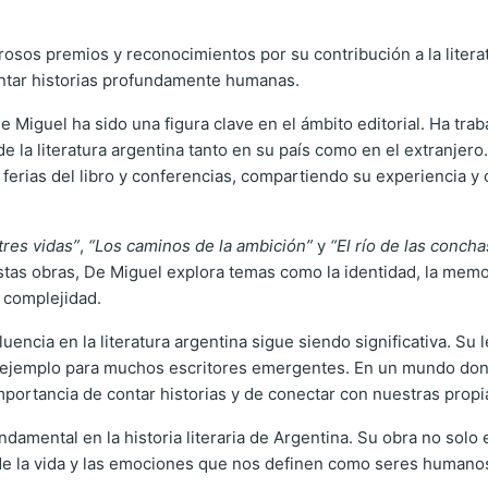
rosos premios y reconocimientos por su contribución a la liter
ntar historias profundamente humanas.
Miguel ha sido una figura clave en el ámbito editorial. Ha trabaj
a literatura argentina tanto en su país como en el extranjero.
sas ferias del libro y conferencias, compartiendo su experienci
tres vidas”
,
“Los caminos de la ambición”
y
“El río de las concha
estas obras, De Miguel explora temas como la identidad, la memo
 complejidad.
uencia en la literatura argentina sigue siendo significativa. Su
n ejemplo para muchos escritores emergentes. En un mundo donde
portancia de contar historias y de conectar con nuestras prop
amental en la historia literaria de Argentina. Su obra no solo e
 de la vida y las emociones que nos definen como seres humano