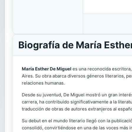
Biografía de María Esthe
María Esther De Miguel
es una reconocida escritora, 
Aires. Su obra abarca diversos géneros literarios, pe
relaciones humanas.
Desde su juventud, De Miguel mostró un gran interés p
carrera, ha contribuido significativamente a la litera
traducción de obras de autores extranjeros al españo
Su debut en el mundo literario llegó con la publicación
consolidó, convirtiéndose en una de las voces más im