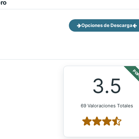
bro
Opciones de Descarga
POP
3.5
69 Valoraciones Totales