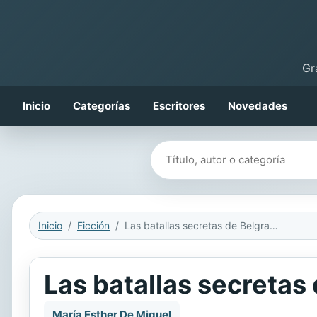
Gr
Inicio
Categorías
Escritores
Novedades
Buscar libros
Inicio
Ficción
Las batallas secretas de Belgrano
Las batallas secretas
María Esther De Miguel