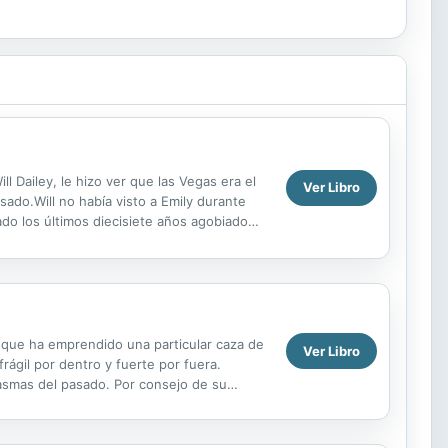
ll Dailey, le hizo ver que las Vegas era el
Ver Libro
ado.Will no había visto a Emily durante
ado los últimos diecisiete años agobiado
a que ha emprendido una particular caza de
Ver Libro
rágil por dentro y fuerte por fuera.
tasmas del pasado. Por consejo de su
nzó tiempo...