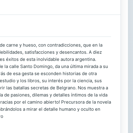
 de carne y hueso, con contradicciones, que en la
ebilidades, satisfacciones y desencantos. A diez
s éxitos de esta inolvidable autora argentina.
de la calle Santo Domingo, da una última mirada a su
rás de esa gesta se esconden historias de otra
studio y los libros, su interés por la ciencia, sus
ir las batallas secretas de Belgrano. Nos muestra a
 de pasiones, dilemas y detalles íntimos de la vida
gracias por el camino abierto! Precursora de la novela
umbrándolos a mirar el detalle humano y oculto en
ro