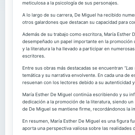
meticulosa a la psicología de sus personajes.
A lo largo de su carrera, De Miguel ha recibido nume
otros galardones que destacan su capacidad para co
Además de su trabajo como escritora, María Esther De 
desempeñado un papel importante en la promoción de l
y la literatura la ha llevado a participar en numero
escritores.
Entre sus obras más destacadas se encuentran
“Las 
temática y su narrativa envolvente. En cada una de 
resuenan con los lectores debido a su autenticidad y
María Esther De Miguel continúa escribiendo y su infl
dedicación a la promoción de la literatura, siendo u
de De Miguel se mantiene firme, recordándonos la im
En resumen, María Esther De Miguel es una figura fund
aporta una perspectiva valiosa sobre las realidades