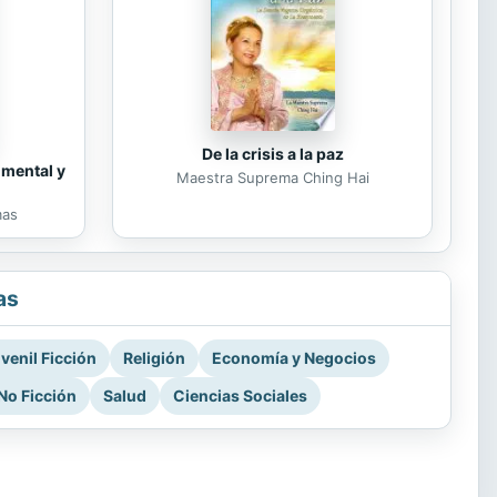
De la crisis a la paz
 mental y
Maestra Suprema Ching Hai
mas
as
venil Ficción
Religión
Economía y Negocios
No Ficción
Salud
Ciencias Sociales