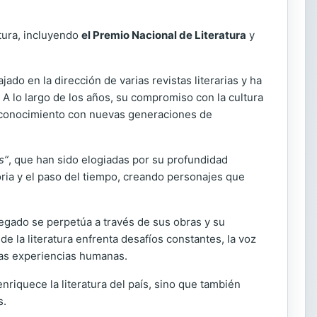
atura, incluyendo
el Premio Nacional de Literatura
y
ado en la dirección de varias revistas literarias y ha
 A lo largo de los años, su compromiso con la cultura
a y conocimiento con nuevas generaciones de
s”
, que han sido elogiadas por su profundidad
ria y el paso del tiempo, creando personajes que
 legado se perpetúa a través de sus obras y su
 la literatura enfrenta desafíos constantes, la voz
ias experiencias humanas.
nriquece la literatura del país, sino que también
s.