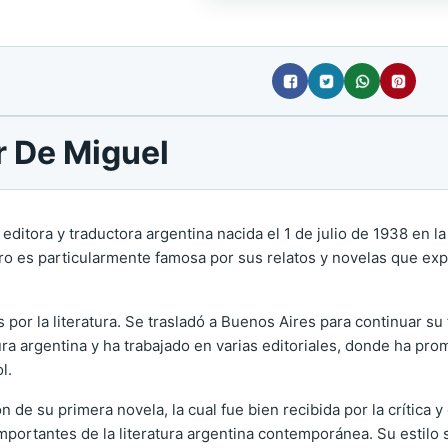
r De Miguel
editora y traductora argentina nacida el 1 de julio de 1938 en la
ro es particularmente famosa por sus relatos y novelas que expl
or la literatura. Se trasladó a Buenos Aires para continuar su f
tura argentina y ha trabajado en varias editoriales, donde ha pro
l.
 de su primera novela, la cual fue bien recibida por la crítica y e
portantes de la literatura argentina contemporánea. Su estilo 