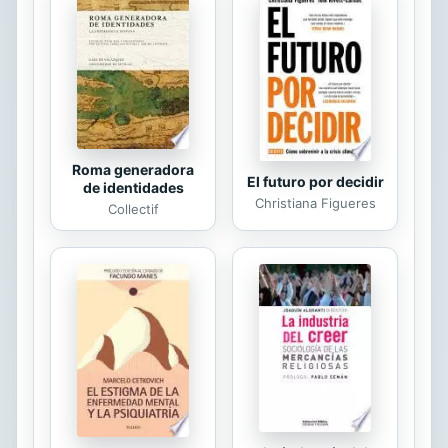
didácticos distribuidos, según sus
objetivos pedagógicos, en la parte
inicial de la unidad, el cuerpo central
de la misma con el desarrollo de los
contenidos, y la parte final. Parte
inicial:...
Roma generadora
El futuro por decidir
de identidades
Christiana Figueres
Collectif