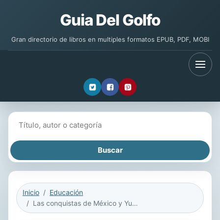
Guia Del Golfo
Gran directorio de libros en multiples formatos EPUB, PDF, MOBI
Buscar libros
Inicio
Educación
Las conquistas de México y Yucatán