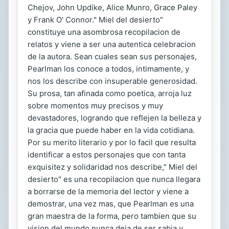
Chejov, John Updike, Alice Munro, Grace Paley
y Frank O' Connor." Miel del desierto"
constituye una asombrosa recopilacion de
relatos y viene a ser una autentica celebracion
de la autora. Sean cuales sean sus personajes,
Pearlman los conoce a todos, intimamente, y
nos los describe con insuperable generosidad.
Su prosa, tan afinada como poetica, arroja luz
sobre momentos muy precisos y muy
devastadores, logrando que reflejen la belleza y
la gracia que puede haber en la vida cotidiana.
Por su merito literario y por lo facil que resulta
identificar a estos personajes que con tanta
exquisitez y solidaridad nos describe," Miel del
desierto" es una recopilacion que nunca llegara
a borrarse de la memoria del lector y viene a
demostrar, una vez mas, que Pearlman es una
gran maestra de la forma, pero tambien que su
vision del mundo nunca deja de ser sabia y