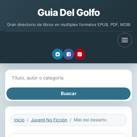
Guia Del Golfo
Gran directorio de libros en multiples formatos EPUB, PDF, MOBI
Buscar libros
Inicio
Juvenil No Ficción
Miel del desierto