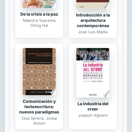
De la crisis a la paz
Introducción a la
arquitectura
Maestra Suprema
Ching Hai
contemporánea
José Luis Madia
Comunicación y
La industria del
lectoescritura:
creer
nuevos paradigmas
Joaquín Algranti
Clua Serena, Josep
Antoni