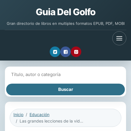
Guia Del Golfo
Gran directorio de libros en multiples formatos EPUB, PDF, MOBI
Buscar libros
Inicio
Educación
Las grandes lecciones de la vida (Life's Greatest Lessons)