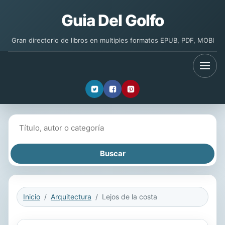
Guia Del Golfo
Gran directorio de libros en multiples formatos EPUB, PDF, MOBI
Buscar libros
Inicio
Arquitectura
Lejos de la costa