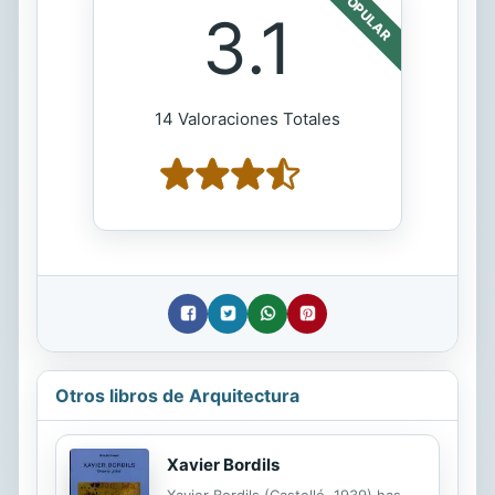
POPULAR
3.1
14 Valoraciones Totales
Otros libros de Arquitectura
Xavier Bordils
Xavier Bordils (Castelló, 1939) has