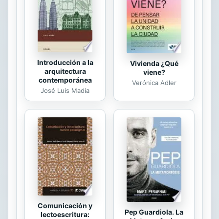
Introducción a la
Vivienda ¿Qué
arquitectura
viene?
contemporánea
Verónica Adler
José Luis Madia
Comunicación y
Pep Guardiola. La
lectoescritura: