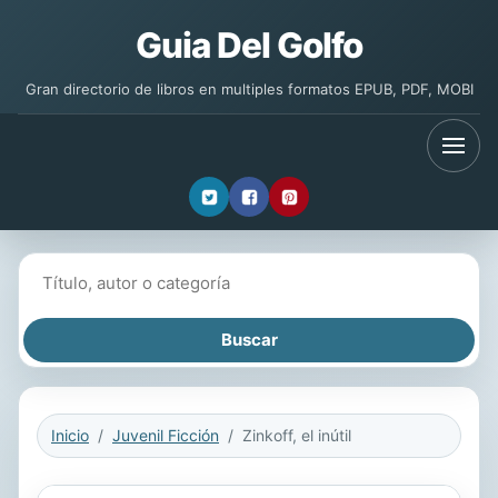
Guia Del Golfo
Gran directorio de libros en multiples formatos EPUB, PDF, MOBI
Buscar libros
Inicio
Juvenil Ficción
Zinkoff, el inútil