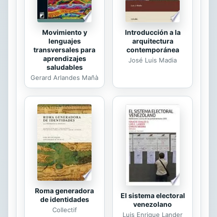
hechos: Alguien ha está...
Movimiento y
Introducción a la
lenguajes
arquitectura
transversales para
contemporánea
aprendizajes
José Luis Madia
saludables
Gerard Arlandes Mañà
Roma generadora
El sistema electoral
de identidades
venezolano
Collectif
Luis Enrique Lander