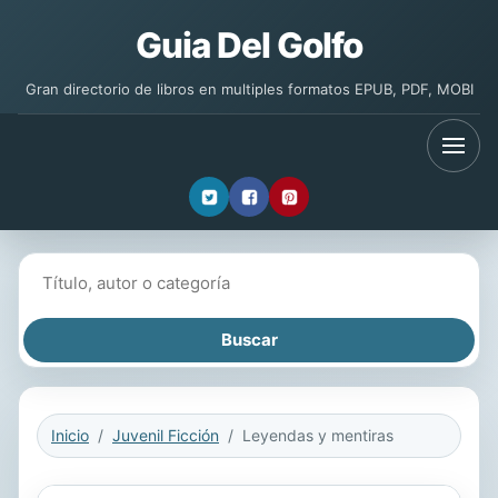
Guia Del Golfo
Gran directorio de libros en multiples formatos EPUB, PDF, MOBI
Buscar libros
Inicio
Juvenil Ficción
Leyendas y mentiras