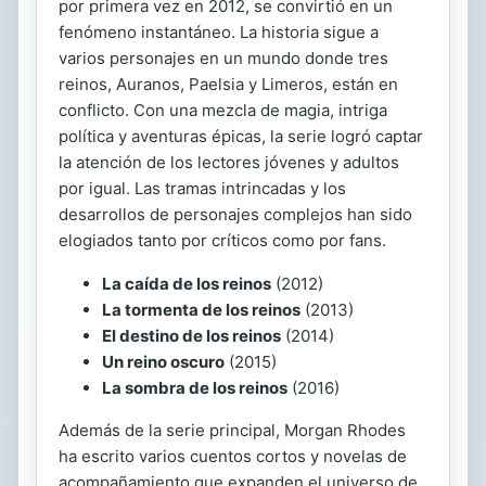
por primera vez en 2012, se convirtió en un
fenómeno instantáneo. La historia sigue a
varios personajes en un mundo donde tres
reinos, Auranos, Paelsia y Limeros, están en
conflicto. Con una mezcla de magia, intriga
política y aventuras épicas, la serie logró captar
la atención de los lectores jóvenes y adultos
por igual. Las tramas intrincadas y los
desarrollos de personajes complejos han sido
elogiados tanto por críticos como por fans.
La caída de los reinos
(2012)
La tormenta de los reinos
(2013)
El destino de los reinos
(2014)
Un reino oscuro
(2015)
La sombra de los reinos
(2016)
Además de la serie principal, Morgan Rhodes
ha escrito varios cuentos cortos y novelas de
acompañamiento que expanden el universo de