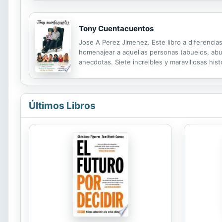
Tony Cuentacuentos
Jose A Perez Jimenez. Este libro a diferencias
homenajear a aquellas personas (abuelos, abu
anecdotas. Siete increibles y maravillosas hist
el autor quiso hacer un homenaje especial a s
Últimos Libros