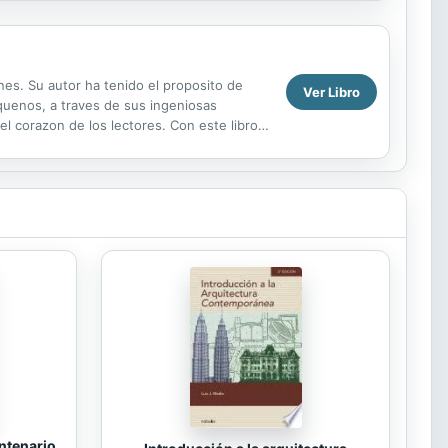
nes. Su autor ha tenido el proposito de
Ver Libro
quenos, a traves de sus ingeniosas
 el corazon de los lectores. Con este libro
ien le dedico ...
ntenario