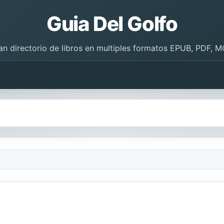
Guia Del Golfo
an directorio de libros en multiples formatos EPUB, PDF, M