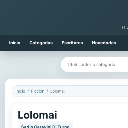
Gr
Inicio
Categorías
Escritores
Novedades
Buscar libros
Inicio
Ficción
Lolomai
Lolomai
Sadio Garavini Di Turno