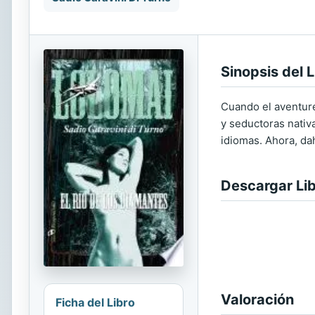
Sinopsis del L
Cuando el aventure
y seductoras nativa
idiomas. Ahora, da
Descargar Li
Valoración
Ficha del Libro