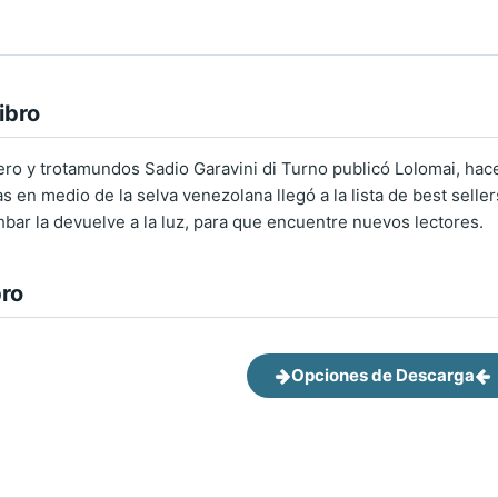
ibro
ro y trotamundos Sadio Garavini di Turno publicó Lolomai, hace 
s en medio de la selva venezolana llegó a la lista de best sell
hbar la devuelve a la luz, para que encuentre nuevos lectores.
bro
Opciones de Descarga