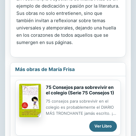
ejemplo de dedicación y pasión por la literatura.
Sus obras no solo entretienen, sino que
también invitan a reflexionar sobre temas
universales y atemporales, dejando una huella
en los corazones de todos aquellos que se
sumergen en sus páginas.
Más obras de María Frisa
75 Consejos para sobrevivir en
el colegio (Serie 75 Consejos 1)
75 consejos para sobrevivir en el
colegio es probablemente el DIARIO
MÁS TRONCHANTE jamás escrito. ¡Y
además está pensado para hacerte la
vida más fácil! La vida a los 12 años
Ver Libro
puede ser bastante difícil: tu madre