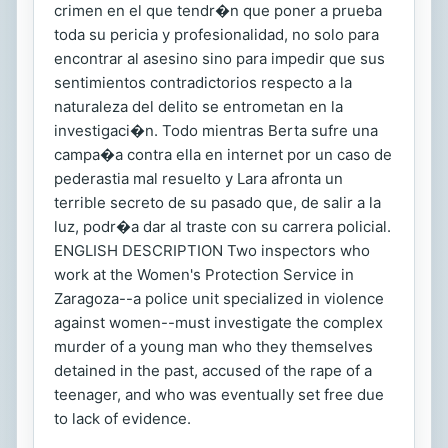
crimen en el que tendr�n que poner a prueba
toda su pericia y profesionalidad, no solo para
encontrar al asesino sino para impedir que sus
sentimientos contradictorios respecto a la
naturaleza del delito se entrometan en la
investigaci�n. Todo mientras Berta sufre una
campa�a contra ella en internet por un caso de
pederastia mal resuelto y Lara afronta un
terrible secreto de su pasado que, de salir a la
luz, podr�a dar al traste con su carrera policial.
ENGLISH DESCRIPTION Two inspectors who
work at the Women's Protection Service in
Zaragoza--a police unit specialized in violence
against women--must investigate the complex
murder of a young man who they themselves
detained in the past, accused of the rape of a
teenager, and who was eventually set free due
to lack of evidence.