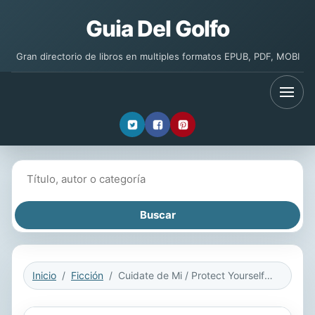
Guia Del Golfo
Gran directorio de libros en multiples formatos EPUB, PDF, MOBI
Buscar libros
Inicio
Ficción
Cuidate de Mi / Protect Yourself from Me