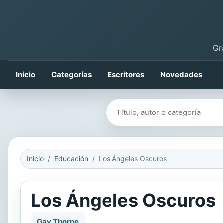
Gr
Inicio
Categorías
Escritores
Novedades
Buscar libros
Inicio
Educación
Los Ángeles Oscuros
Los Ángeles Oscuros
Gav Thorpe