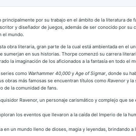
principalmente por su trabajo en el ámbito de la literatura de f
scritor y diseñador de juegos, además de ser conocido por su 
n el mundo.
sta obra literaria, gran parte de la cual está ambientada en el 
e sumerjan en sus historias. Thorpe comenzó su carrera litera
do la imaginación de los aficionados a la fantasía en todo el 
n series como
Warhammer 40,000
y
Age of Sigmar
, donde su hab
sus obras más famosas se encuentran títulos como
Ravenor
y la
o de la comunidad de fans.
l Inquisidor Ravenor, un personaje carismático y complejo que s
ploran los eventos que llevaron a la caída del Imperio de la hum
ra en un mundo lleno de dioses, magia y leyendas, brindando a 