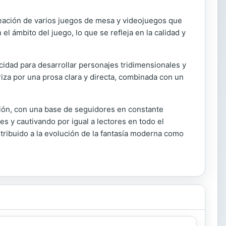
reación de varios juegos de mesa y videojuegos que
l ámbito del juego, lo que se refleja en la calidad y
cidad para desarrollar personajes tridimensionales y
riza por una prosa clara y directa, combinada con un
icción, con una base de seguidores en constante
s y cautivando por igual a lectores en todo el
ribuido a la evolución de la fantasía moderna como