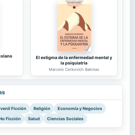
zolano
El estigma de la enfermedad mental y
la psiquiatría
Marcelo Cetkovich Bakmas
as
venil Ficción
Religión
Economía y Negocios
No Ficción
Salud
Ciencias Sociales