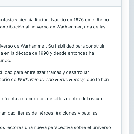
antasía y ciencia ficción. Nacido en 1976 en el Reino
contribución al universo de Warhammer, una de las
universo de Warhammer. Su habilidad para construir
ria en la década de 1990 y desde entonces ha
mundo.
ilidad para entrelazar tramas y desarrollar
 serie de
Warhammer: The Horus Heresy
, que le han
e enfrenta a numerosos desafíos dentro del oscuro
anidad, llenas de héroes, traiciones y batallas
los lectores una nueva perspectiva sobre el universo