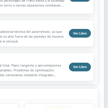
nos personajes de Franz Kafka y la sociedad
 en torno a ciertas obsesiones cotidianas:
adicional técnica del autorretrato, ya que
Ver Libro
ndo su arte fuera de las paredes de museos
e la sensual.
ial total. Plano tangente y aproximaciones
Ver Libro
variables. Problemas de optimización.
das cartesianas mediante integrales
les....