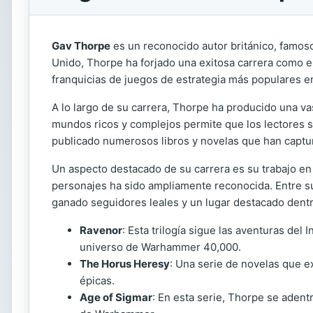
Gav Thorpe
es un reconocido autor británico, famoso 
Unido, Thorpe ha forjado una exitosa carrera como e
franquicias de juegos de estrategia más populares e
A lo largo de su carrera, Thorpe ha producido una va
mundos ricos y complejos permite que los lectores s
publicado numerosos libros y novelas que han captura
Un aspecto destacado de su carrera es su trabajo e
personajes ha sido ampliamente reconocida. Entre 
ganado seguidores leales y un lugar destacado dentr
Ravenor
: Esta trilogía sigue las aventuras de
universo de Warhammer 40,000.
The Horus Heresy
: Una serie de novelas que ex
épicas.
Age of Sigmar
: En esta serie, Thorpe se adent