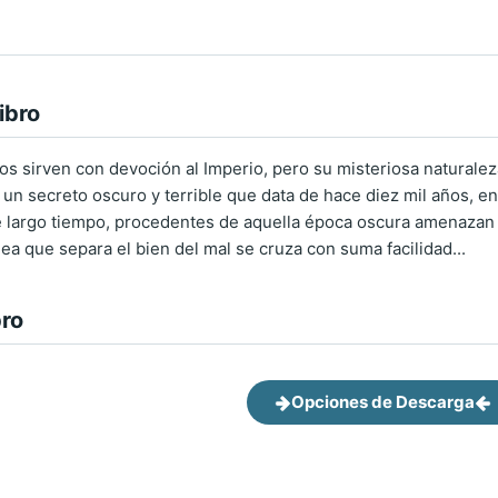
ibro
s sirven con devoción al Imperio, pero su misteriosa naturale
 un secreto oscuro y terrible que data de hace diez mil años, e
e largo tiempo, procedentes de aquella época oscura amenazan 
ea que separa el bien del mal se cruza con suma facilidad...
bro
Opciones de Descarga