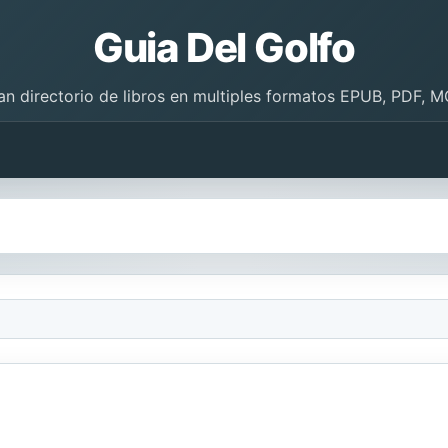
Guia Del Golfo
an directorio de libros en multiples formatos EPUB, PDF, M