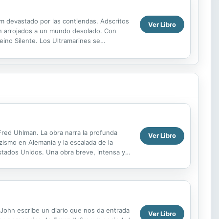
m devastado por las contiendas. Adscritos
Ver Libro
ven arrojados a un mundo desolado. Con
eino Silente. Los Ultramarines se
nar todo el...
red Uhlman. La obra narra la profunda
Ver Libro
azismo en Alemania y la escalada de la
Estados Unidos. Una obra breve, intensa y
.
 John escribe un diario que nos da entrada
Ver Libro