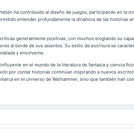
bién ha contribuido al diseño de juegos, participando en la c
mitido entender profundamente la dinámica de las historias en e
o críticas generalmente positivas, con muchos elogiando su capa
ores al borde de sus asientos. Su estilo de escritura se caracte
tallada y envolvente.
influyente en el mundo de la literatura de fantasía y ciencia f
ión por contar historias continúan inspirando a nuevos escritore
marca en el universo de Warhammer, sino que también han cont