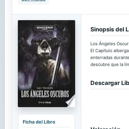
Sinopsis del L
Los Ángeles Oscuro
El Capítulo alberga
enterradas durant
descubre que la lín
Descargar Li
Ficha del Libro