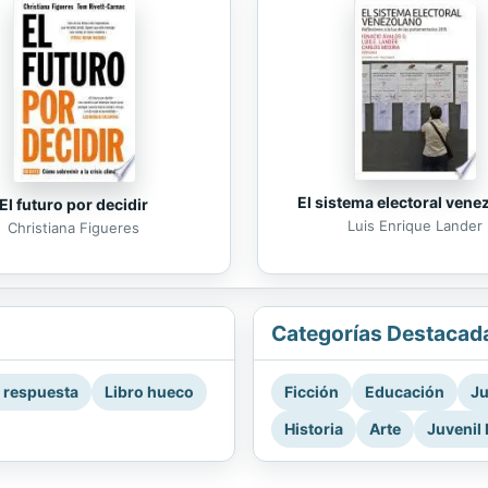
El sistema electoral vene
El futuro por decidir
Luis Enrique Lander
Christiana Figueres
Categorías Destacad
a respuesta
Libro hueco
Ficción
Educación
Ju
Historia
Arte
Juvenil 