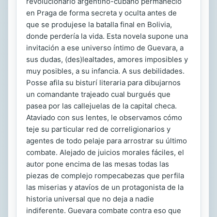
revolucionario argentino-cubano permaneció
en Praga de forma secreta y oculta antes de
que se produjese la batalla final en Bolivia,
donde perdería la vida. Esta novela supone una
invitación a ese universo íntimo de Guevara, a
sus dudas, (des)lealtades, amores imposibles y
muy posibles, a su infancia. A sus debilidades.
Posse afila su bisturí literaria para dibujarnos
un comandante trajeado cual burgués que
pasea por las callejuelas de la capital checa.
Ataviado con sus lentes, le observamos cómo
teje su particular red de correligionarios y
agentes de todo pelaje para arrostrar su último
combate. Alejado de juicios morales fáciles, el
autor pone encima de las mesas todas las
piezas de complejo rompecabezas que perfila
las miserias y atavíos de un protagonista de la
historia universal que no deja a nadie
indiferente. Guevara combate contra eso que