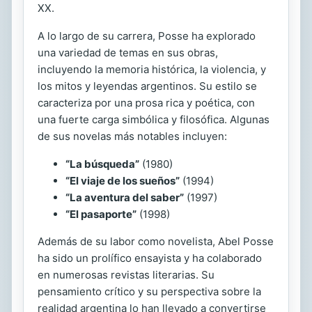
XX.
A lo largo de su carrera, Posse ha explorado
una variedad de temas en sus obras,
incluyendo la memoria histórica, la violencia, y
los mitos y leyendas argentinos. Su estilo se
caracteriza por una prosa rica y poética, con
una fuerte carga simbólica y filosófica. Algunas
de sus novelas más notables incluyen:
“La búsqueda”
(1980)
“El viaje de los sueños”
(1994)
“La aventura del saber”
(1997)
“El pasaporte”
(1998)
Además de su labor como novelista, Abel Posse
ha sido un prolífico ensayista y ha colaborado
en numerosas revistas literarias. Su
pensamiento crítico y su perspectiva sobre la
realidad argentina lo han llevado a convertirse