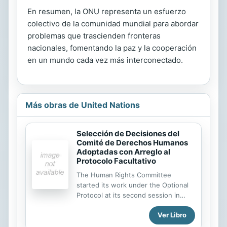
En resumen, la ONU representa un esfuerzo
colectivo de la comunidad mundial para abordar
problemas que trascienden fronteras
nacionales, fomentando la paz y la cooperación
en un mundo cada vez más interconectado.
Más obras de United Nations
Selección de Decisiones del
Comité de Derechos Humanos
Adoptadas con Arreglo al
Protocolo Facultativo
The Human Rights Committee
started its work under the Optional
Protocol at its second session in
1977. From then until its seventy-
Ver Libro
fourth session in 2002, 1069
communications relating to alleged