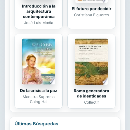
Introducción a la
El futuro por decidir
arquitectura
Christiana Figueres
contemporánea
José Luis Madia
De la crisis a la paz
Roma generadora
de identidades
Maestra Suprema
Ching Hai
Collectif
Últimas Búsquedas