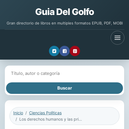
Guia Del Golfo
Gran directorio de libros en multiples formatos EPUB, PDF, MOBI
Buscar libros
Inicio
Ciencias Políticas
Los derechos humanos y las prisiones