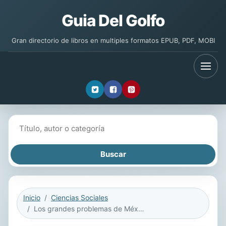
Guia Del Golfo
Gran directorio de libros en multiples formatos EPUB, PDF, MOBI
Buscar libros
Inicio
Ciencias Sociales
Los grandes problemas de México. Relaciones de género. T-VIII