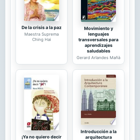
De la crisis a la paz
Movimiento y
lenguajes
Maestra Suprema
transversales para
Ching Hai
aprendizajes
saludables
Gerard Arlandes Mañà
Introducción a la
¡Ya no quiero decir
arquitectura