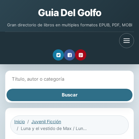
Guia Del Golfo
Gran directorio de libros en multiples formatos EPUB, PDF, MOBI
Buscar libros
Inicio
Juvenil Ficción
Luna y el vestido de Max / Luna and Max dress