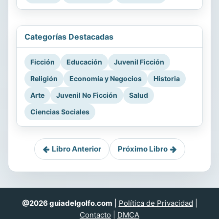
Categorías Destacadas
Ficción
Educación
Juvenil Ficción
Religión
Economía y Negocios
Historia
Arte
Juvenil No Ficción
Salud
Ciencias Sociales
Libro Anterior
Próximo Libro
@2026 guiadelgolfo.com
|
Política de Privacidad
|
Contacto
|
DMCA