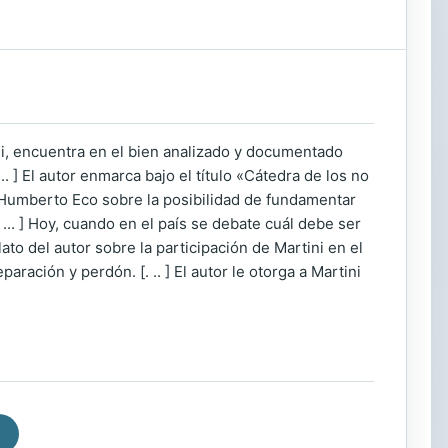
ni, encuentra en el bien analizado y documentado
.. ] El autor enmarca bajo el título «Cátedra de los no
n Humberto Eco sobre la posibilidad de fundamentar
 ... ] Hoy, cuando en el país se debate cuál debe ser
lato del autor sobre la participación de Martini en el
ción y perdón. [. .. ] El autor le otorga a Martini