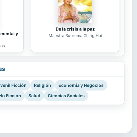
De la crisis a la paz
 mental y
Maestra Suprema Ching Hai
mas
as
venil Ficción
Religión
Economía y Negocios
No Ficción
Salud
Ciencias Sociales