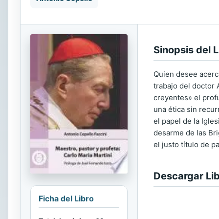
Sinopsis del L
Quien desee acerca
trabajo del doctor 
creyentes» el prof
una ética sin recur
el papel de la Igle
desarme de las Bri
el justo título de 
Descargar Li
Ficha del Libro