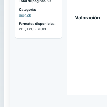
Total de páginas
69
Categoría:
Religión
Valoración
Formatos disponibles:
PDF, EPUB, MOBI