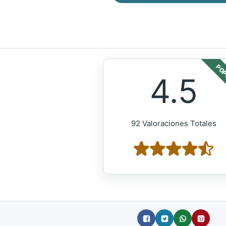
POP
4.5
92 Valoraciones Totales