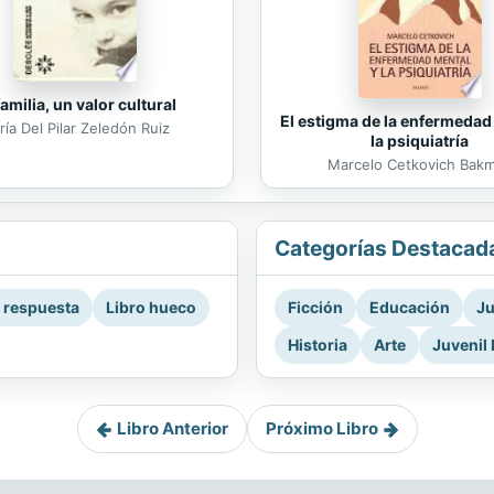
familia, un valor cultural
El estigma de la enfermedad
ía Del Pilar Zeledón Ruiz
la psiquiatría
Marcelo Cetkovich Bak
Categorías Destacad
a respuesta
Libro hueco
Ficción
Educación
Ju
Historia
Arte
Juvenil 
Libro Anterior
Próximo Libro