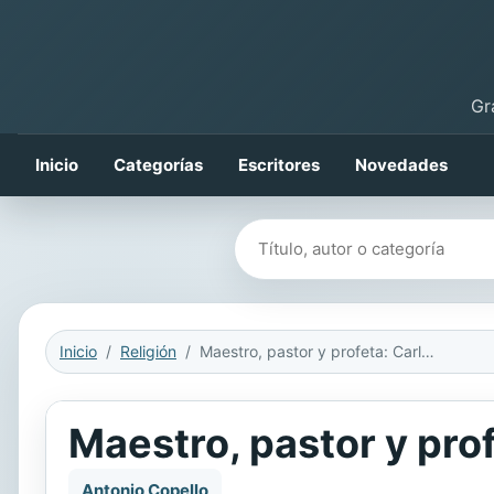
Gr
Inicio
Categorías
Escritores
Novedades
Buscar libros
Inicio
Religión
Maestro, pastor y profeta: Carlo Maria Martini
Maestro, pastor y prof
Antonio Copello