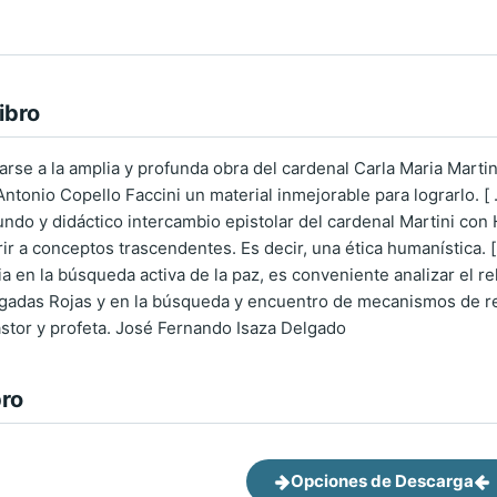
ibro
rse a la amplia y profunda obra del cardenal Carla Maria Marti
Antonio Copello Faccini un material inmejorable para lograrlo. [ .
undo y didáctico intercambio epistolar del cardenal Martini co
rir a conceptos trascendentes. Es decir, una ética humanística. [
sia en la búsqueda activa de la paz, es conveniente analizar el re
gadas Rojas y en la búsqueda y encuentro de mecanismos de repara
pastor y profeta. José Fernando Isaza Delgado
bro
Opciones de Descarga