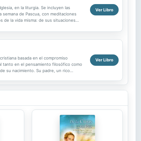
esia, en la liturgia. Se incluyen las
Ver Libro
 2a semana de Pascua, con meditaciones
os de la vida misma: de sus situaciones
 para la ...
cristiana basada en el compromiso
Ver Libro
ial tanto en el pensamiento filosófico como
de su nacimiento. Su padre, un rico
pecaminosa...