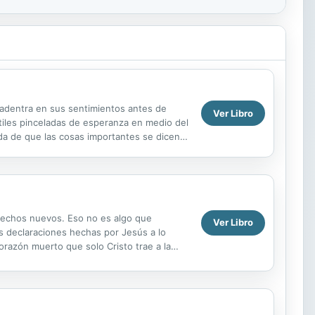
e adentra en sus sentimientos antes de
Ver Libro
tiles pinceladas de esperanza en medio del
ida de que las cosas importantes se dicen
hechos nuevos. Eso no es algo que
Ver Libro
es declaraciones hechas por Jesús a lo
razón muerto que solo Cristo trae a la
? ¿Cómo llega a ser...