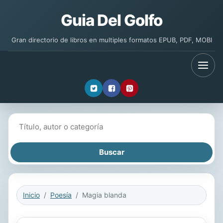
Guia Del Golfo
Gran directorio de libros en multiples formatos EPUB, PDF, MOBI
Buscar libros
Inicio
Poesía
Magia blanda