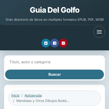
Guia Del Golfo
Gran directorio de libros en multiples formatos EPUB, PDF, MOBI
Buscar libros
Inicio
Autoayuda
Mandalas y Otros Dibujos Budistas Para Colorear