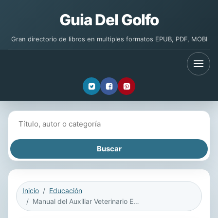
Guia Del Golfo
Gran directorio de libros en multiples formatos EPUB, PDF, MOBI
Buscar libros
Inicio
Educación
Manual del Auxiliar Veterinario Equino