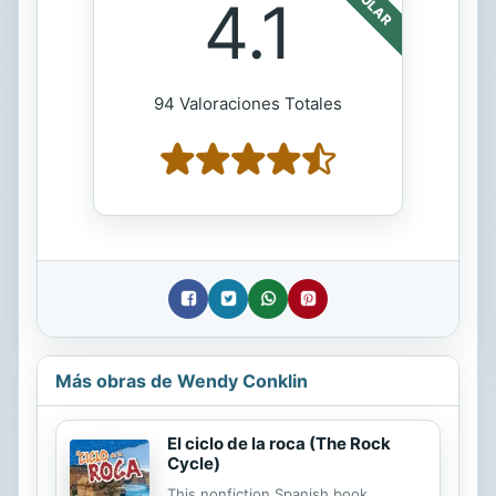
4.1
94 Valoraciones Totales
Más obras de Wendy Conklin
El ciclo de la roca (The Rock
Cycle)
This nonfiction Spanish book