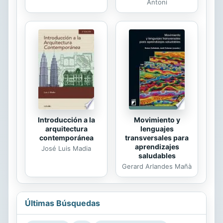
Antoni
Movimiento y
Introducción a la
lenguajes
arquitectura
transversales para
contemporánea
aprendizajes
José Luis Madia
saludables
Gerard Arlandes Mañà
Últimas Búsquedas