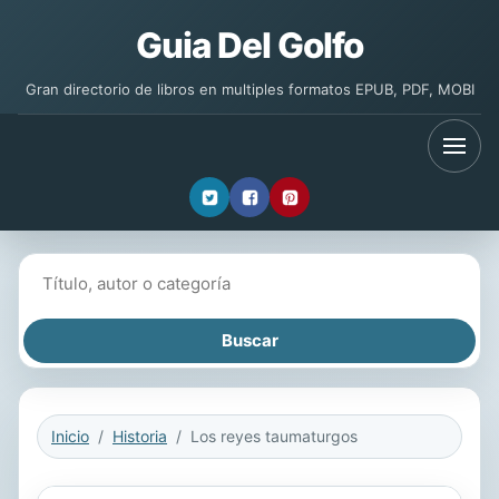
Guia Del Golfo
Gran directorio de libros en multiples formatos EPUB, PDF, MOBI
Buscar libros
Inicio
Historia
Los reyes taumaturgos