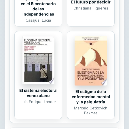
El futuro por decidir
en el Bicentenario
Christiana Figueres
de las
Independencias
Casajús, Lucía
El sistema electoral
El estigma de la
venezolano
enfermedad mental
Luis Enrique Lander
y la psiquiatría
Marcelo Cetkovich
Bakmas