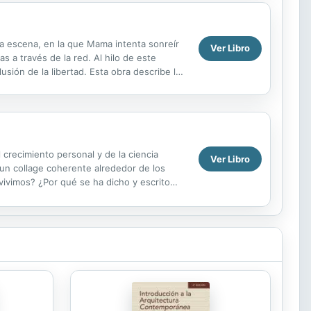
a escena, en la que Mama intenta sonreír
Ver Libro
 a través de la red. Al hilo de este
lusión de la libertad. Esta obra describe las
...
crecimiento personal y de la ciencia
Ver Libro
n un collage coherente alrededor de los
vivimos? ¿Por qué se ha dicho y escrito
d...