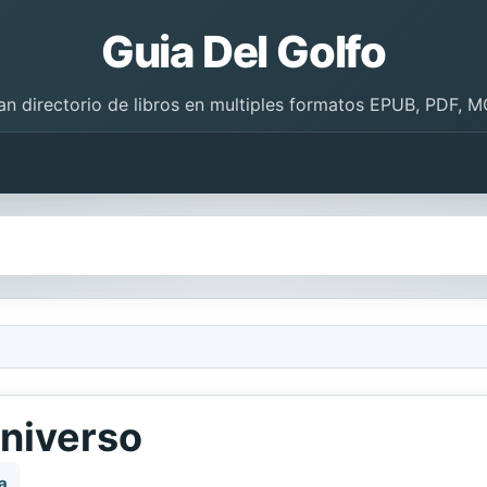
Guia Del Golfo
an directorio de libros en multiples formatos EPUB, PDF, M
universo
a