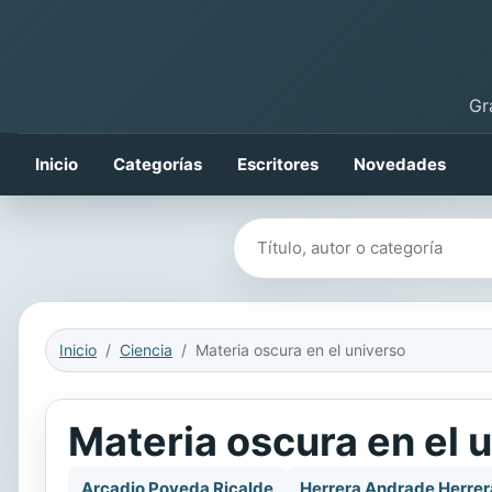
Gr
Inicio
Categorías
Escritores
Novedades
Buscar libros
Inicio
Ciencia
Materia oscura en el universo
Materia oscura en el 
Arcadio Poveda Ricalde
Herrera Andrade Herrer