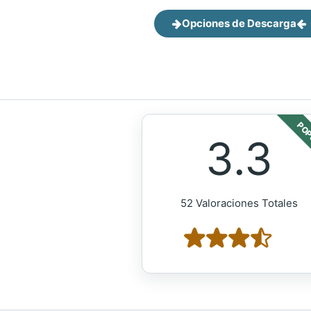
Opciones de Descarga
POP
3.3
52 Valoraciones Totales