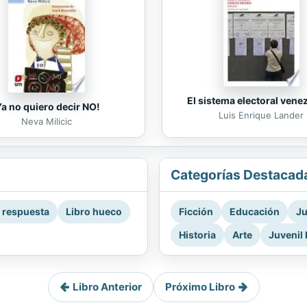
El sistema electoral vene
Ya no quiero decir NO!
Luis Enrique Lander
Neva Milicic
Categorías Destacad
a respuesta
Libro hueco
Ficción
Educación
Ju
Historia
Arte
Juvenil 
Libro Anterior
Próximo Libro