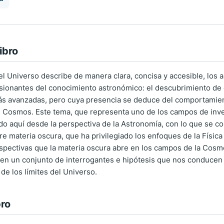
ibro
l Universo describe de manera clara, concisa y accesible, los a
ionantes del conocimiento astronómico: el descubrimiento de q
ás avanzadas, pero cuya presencia se deduce del comportamiento
 Cosmos. Este tema, que representa uno de los campos de inves
o aquí desde la perspectiva de la Astronomía, con lo que se cont
e materia oscura, que ha privilegiado los enfoques de la Física y
rspectivas que la materia oscura abre en los campos de la Cosmo
 en un conjunto de interrogantes e hipótesis que nos conducen
 de los límites del Universo.
bro