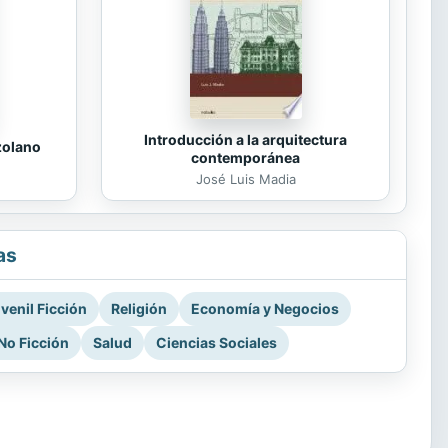
Introducción a la arquitectura
zolano
contemporánea
José Luis Madia
as
venil Ficción
Religión
Economía y Negocios
No Ficción
Salud
Ciencias Sociales