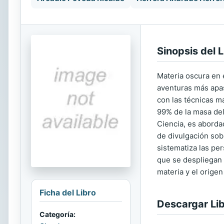
Sinopsis del L
Materia oscura en e
aventuras más apas
con las técnicas m
99% de la masa del
Ciencia, es abordad
de divulgación sobr
sistematiza las pe
que se despliegan
materia y el origen
Ficha del Libro
Descargar Li
Categoría: