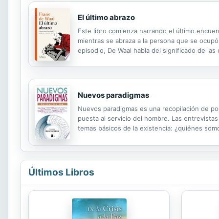
El último abrazo
Este libro comienza narrando el último encue
mientras se abraza a la persona que se ocupó 
episodio, De Waal habla del significado de las 
múltiples maneras en que los humanos y el re
Nuevos paradigmas
Nuevos paradigmas es una recopilación de pode
puesta al servicio del hombre. Las entrevistas
temas básicos de la existencia: ¿quiénes somo
que los tiempos actuales son tan especiales?
Últimos Libros