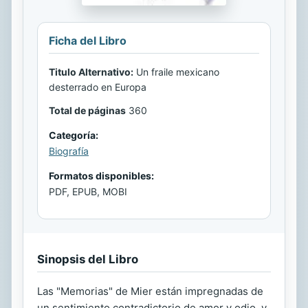
Ficha del Libro
Titulo Alternativo:
Un fraile mexicano
desterrado en Europa
Total de páginas
360
Categoría:
Biografía
Formatos disponibles:
PDF, EPUB, MOBI
Sinopsis del Libro
Las "Memorias" de Mier están impregnadas de
un sentimiento contradictorio de amor y odio, y