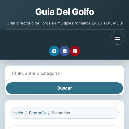
Guia Del Golfo
Gran directorio de libros en multiples formatos EPUB, PDF, MOBI
Buscar libros
Inicio
Biografía
Memorias