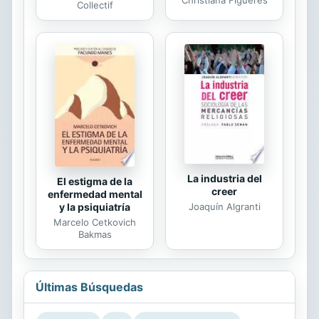
Christiana Figueres
Collectif
La industria del
El estigma de la
creer
enfermedad mental
Joaquín Algranti
y la psiquiatría
Marcelo Cetkovich
Bakmas
Últimas Búsquedas