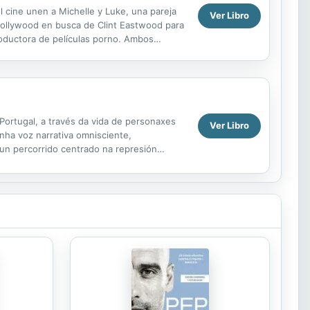
el cine unen a Michelle y Luke, una pareja
Ver Libro
 Hollywood en busca de Clint Eastwood para
roductora de películas porno. Ambos
.
e Portugal, a través da vida de personaxes
Ver Libro
nha voz narrativa omnisciente,
 un percorrido centrado na represión