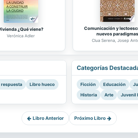
Comunicación y lectoescr
Vivienda ¿Qué viene?
nuevos paradigma
Verónica Adler
Clua Serena, Josep Ant
Categorías Destacad
a respuesta
Libro hueco
Ficción
Educación
Ju
Historia
Arte
Juvenil 
Libro Anterior
Próximo Libro