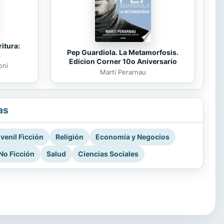
itura:
Pep Guardiola. La Metamorfosis.
s
Edicion Corner 10o Aniversario
oni
Marti Perarnau
as
venil Ficción
Religión
Economía y Negocios
No Ficción
Salud
Ciencias Sociales