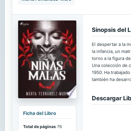
Sinopsis del L
El despertar a la 
la infancia, un ma
torno a la figura 
Una colección de c
1950. Ha trabajado
también ha desarrol
Descargar Li
Ficha del Libro
Total de páginas
76