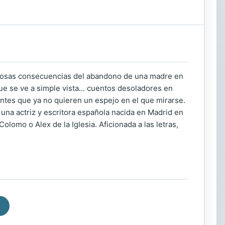
astrosas consecuencias del abandono de una madre en
ue se ve a simple vista... cuentos desoladores en
entes que ya no quieren un espejo en el que mirarse.
na actriz y escritora española nacida en Madrid en
lomo o Alex de la Iglesia. Aficionada a las letras,