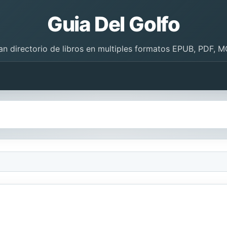
Guia Del Golfo
an directorio de libros en multiples formatos EPUB, PDF, M