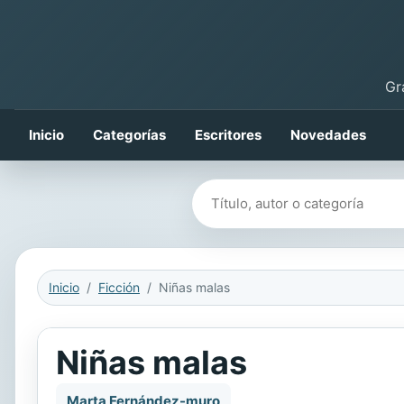
Gr
Inicio
Categorías
Escritores
Novedades
Buscar libros
Inicio
Ficción
Niñas malas
Niñas malas
Marta Fernández-muro