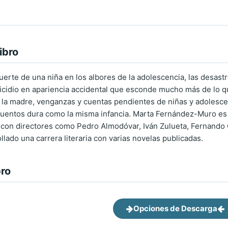
ibro
muerte de una niña en los albores de la adolescencia, las des
tricidio en apariencia accidental que esconde mucho más de lo q
de la madre, venganzas y cuentas pendientes de niñas y adolesc
uentos dura como la misma infancia. Marta Fernández-Muro es u
 con directores como Pedro Almodóvar, Iván Zulueta, Fernando Co
lado una carrera literaria con varias novelas publicadas.
bro
Opciones de Descarga