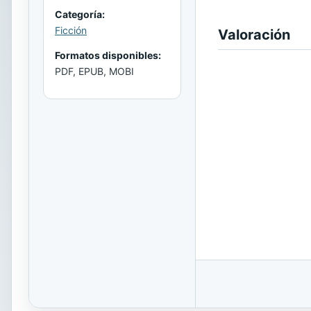
Categoría:
Ficción
Valoración
Formatos disponibles:
PDF, EPUB, MOBI