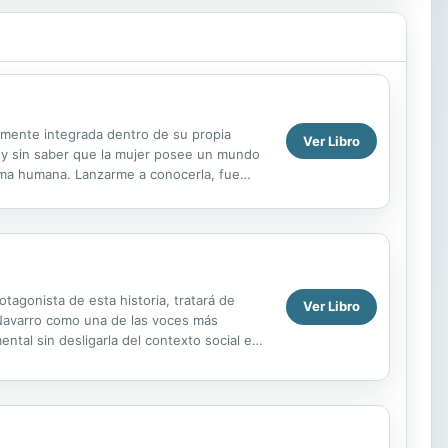
elmente integrada dentro de su propia
Ver Libro
 y sin saber que la mujer posee un mundo
toma humana. Lanzarme a conocerla, fue
dad de su ser, los...
rotagonista de esta historia, tratará de
Ver Libro
a Navarro como una de las voces más
ntal sin desligarla del contexto social en