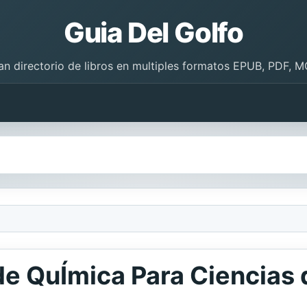
Guia Del Golfo
an directorio de libros en multiples formatos EPUB, PDF, M
e QuÍmica Para Ciencias d