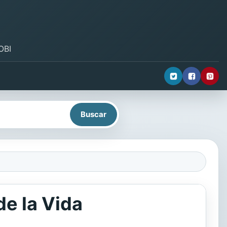
OBI
e la Vida