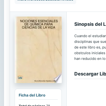
Sinopsis del L
Cuando el estudian
disciplinas que sue
de este libro es, 
obstculos iniciale
han reducido en lo 
Descargar Li
Ficha del Libro
Total de páginas
78