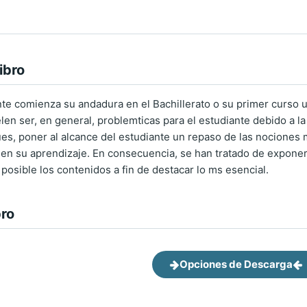
ibro
te comienza su andadura en el Bachillerato o su primer curso u
len ser, en general, problemticas para el estudiante debido a la
pues, poner al alcance del estudiante un repaso de las nocione
s en su aprendizaje. En consecuencia, se han tratado de exponer 
posible los contenidos a fin de destacar lo ms esencial.
bro
Opciones de Descarga