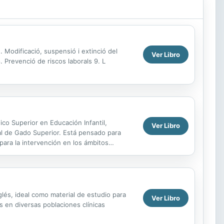
 5. Modificació, suspensió i extinció del
Ver Libro
8. Prevenció de riscos laborals 9. L
ico Superior en Educación Infantil,
Ver Libro
nal de Gado Superior. Está pensado para
 para la intervención en los ámbitos
glés, ideal como material de estudio para
Ver Libro
 en diversas poblaciones clínicas