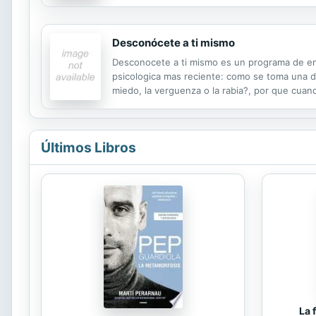
Desconócete a ti mismo
Desconocete a ti mismo es un programa de ent
psicologica mas reciente: como se toma una dec
miedo, la verguenza o la rabia?, por que cua
las habilidades sociales y de la capacidad de c
Últimos Libros
La 