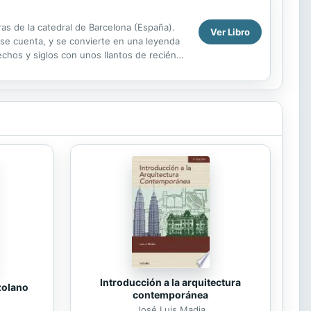
as de la catedral de Barcelona (España).
Ver Libro
 se cuenta, y se convierte en una leyenda
chos y siglos con unos llantos de recién
..
Introducción a la arquitectura
zolano
contemporánea
José Luis Madia