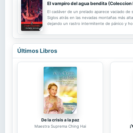
El vampiro del agua bendita (Coleccion 
El cadáver de un prelado aparece vaciado de s
Siglos atrás en las nevadas montañas más alta
dejando un rastro intermitente de pánico y ho
nacidos que se escuchan en una estancia? ¿Y c
Últimos Libros
De la crisis a la paz
¡
Maestra Suprema Ching Hai