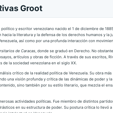
Rivas Groot
 político y escritor venezolano nacido el 1 de diciembre de 188
n hacia la literatura y la defensa de los derechos humanos y la 
enezuela, así como por una profunda interacción con movimient
rsitarios de Caracas
, donde se graduó en Derecho. No obstante, 
 ensayos, artículos y obras de ficción. A través de sus escritos,
des de la sociedad venezolana en el siglo XX.
nálisis crítico de la realidad política de Venezuela. Su obra má
ndo una visión profunda y crítica de las dinámicas de poder y la 
ontenido, sino también por su estilo literario, que mezcla el e
merosas actividades políticas. Fue miembro de distintos partidos 
sticos en su estructura de poder. Su postura crítica lo llevó a