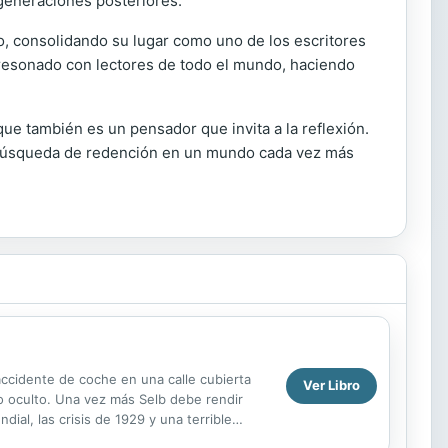
 generaciones posteriores.
co, consolidando su lugar como uno de los escritores
 resonado con lectores de todo el mundo, haciendo
que también es un pensador que invita a la reflexión.
 la búsqueda de redención en un mundo cada vez más
accidente de coche en una calle cubierta
Ver Libro
io oculto. Una vez más Selb debe rendir
al, las crisis de 1929 y una terrible