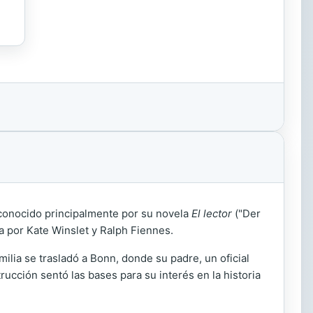
, conocido principalmente por su novela
El lector
("Der
a por Kate Winslet y Ralph Fiennes.
ilia se trasladó a Bonn, donde su padre, un oficial
ucción sentó las bases para su interés en la historia