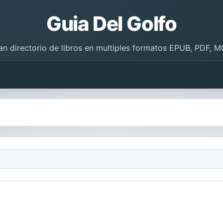
Guia Del Golfo
an directorio de libros en multiples formatos EPUB, PDF, M