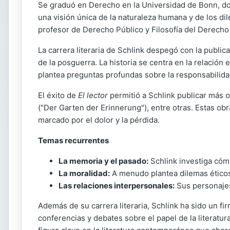
Se graduó en Derecho en la Universidad de Bonn, don
una visión única de la naturaleza humana y de los di
profesor de Derecho Público y Filosofía del Derech
La carrera literaria de Schlink despegó con la public
de la posguerra. La historia se centra en la relació
plantea preguntas profundas sobre la responsabilidad
El éxito de
El lector
permitió a Schlink publicar más
("Der Garten der Erinnerung"), entre otras. Estas o
marcado por el dolor y la pérdida.
Temas recurrentes
La memoria y el pasado:
Schlink investiga cómo
La moralidad:
A menudo plantea dilemas éticos, 
Las relaciones interpersonales:
Sus personajes 
Además de su carrera literaria, Schlink ha sido un fi
conferencias y debates sobre el papel de la literatu