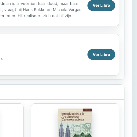
dman is al veertien haar dood, maar haar
Ver Libro
kt, vraagt hij Hans Rekke en Micaela Vargas
eden. Hij realiseert zich dat hij zijn
 door haar ...
Ver Libro
o.