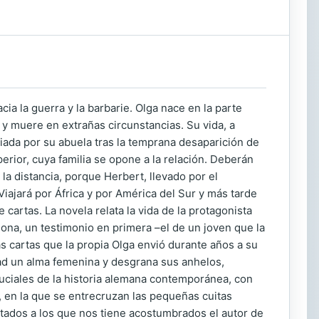
cia la guerra y la barbarie. Olga nace en la parte
 y muere en extrañas circunstancias. Su vida, a
criada por su abuela tras la temprana desaparición de
rior, cuya familia se opone a la relación. Deberán
a distancia, porque Herbert, llevado por el
Viajará por África y por América del Sur y más tarde
cartas. La novela relata la vida de la protagonista
ona, un testimonio en primera –el de un joven que la
as cartas que la propia Olga envió durante años a su
dad un alma femenina y desgrana sus anhelos,
uciales de la historia alemana contemporánea, con
, en la que se entrecruzan las pequeñas cuitas
tados a los que nos tiene acostumbrados el autor de