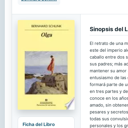
Sinopsis del L
El retrato de una m
este del imperio a
caballo entre dos s
sus padres; más ad
mantener su amor e
entusiasmo de las g
formará parte de un
en tres partes y d
conoce en los años
amado, sin obtener
pesares y secretos
todas sus convulsi
Ficha del Libro
personales y los g