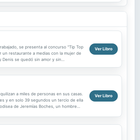
rabajado, se presenta al concurso "Tip Top
Ver Libro
ir un restaurante a medias con la mujer de
 y Denis se quedó sin amor y sin
a pareja ...
quilizan a miles de personas en sus casas.
Ver Libro
s y en solo 39 segundos un tercio de ella
a odisea de Jeremías Boches, un hombre
 deja más ...