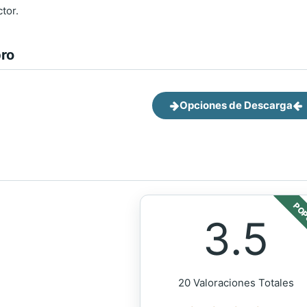
ctor.
bro
Opciones de Descarga
POP
3.5
20 Valoraciones Totales