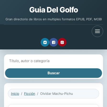
Guia Del Golfo
Gran directorio de libros en multiples formatos EPUB, PDF, MOBI
Buscar libros
Inicio
Ficción
Olvidar Machu-Pichu