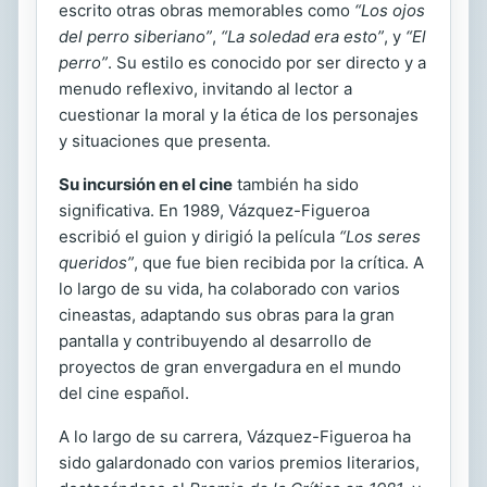
escrito otras obras memorables como
“Los ojos
del perro siberiano”
,
“La soledad era esto”
, y
“El
perro”
. Su estilo es conocido por ser directo y a
menudo reflexivo, invitando al lector a
cuestionar la moral y la ética de los personajes
y situaciones que presenta.
Su incursión en el cine
también ha sido
significativa. En 1989, Vázquez-Figueroa
escribió el guion y dirigió la película
“Los seres
queridos”
, que fue bien recibida por la crítica. A
lo largo de su vida, ha colaborado con varios
cineastas, adaptando sus obras para la gran
pantalla y contribuyendo al desarrollo de
proyectos de gran envergadura en el mundo
del cine español.
A lo largo de su carrera, Vázquez-Figueroa ha
sido galardonado con varios premios literarios,