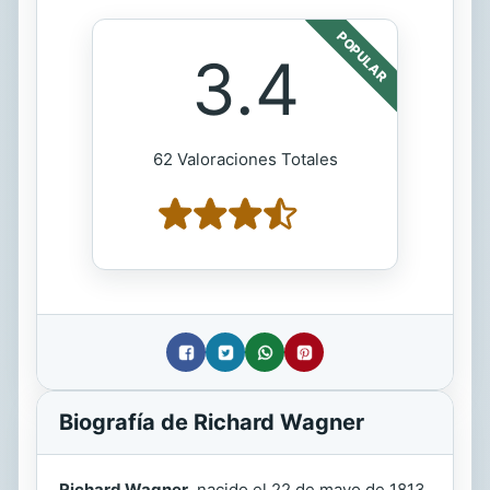
POPULAR
3.4
62 Valoraciones Totales
Biografía de Richard Wagner
Richard Wagner
, nacido el 22 de mayo de 1813