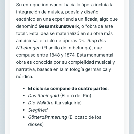
Su enfoque innovador hacia la ópera incluía la
integración de música, poesía y diseño
escénico en una experiencia unificada, algo que
denominó
Gesamtkunstwerk
, o "obra de arte
total". Esta idea se materializó en su obra más
ambiciosa, el ciclo de óperas
Der Ring des
Nibelungen
(El anillo del nibelungo), que
compuso entre 1848 y 1874. Esta monumental
obra es conocida por su complejidad musical y
narrativa, basada en la mitología germánica y
nórdica.
El ciclo se compone de cuatro partes:
Das Rheingold
(El oro del Rin)
Die Walküre
(La valquiria)
Siegfried
Götterdämmerung
(El ocaso de los
dioses)