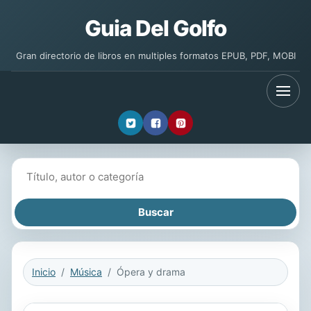
Guia Del Golfo
Gran directorio de libros en multiples formatos EPUB, PDF, MOBI
Buscar libros
Inicio
Música
Ópera y drama