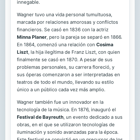
innegable.
Wagner tuvo una vida personal tumultuosa,
marcada por relaciones amorosas y conflictos
financieros. Se casó en 1836 con la actriz
Minna Planer
, pero la pareja se separó en 1866.
En 1864, comenzó una relación con
Cosima
Liszt
, la hija ilegítima de Franz Liszt, con quien
finalmente se casó en 1870. A pesar de sus
problemas personales, su carrera floreció, y
sus óperas comenzaron a ser interpretadas en
teatros de todo el mundo, llevando su estilo
único a un público cada vez más amplio.
Wagner también fue un innovador en la
tecnología de la música. En 1876, inauguró el
Festival de Bayreuth
, un evento dedicado a sus
obras, en el que se utilizaron tecnologías de
iluminación y sonido avanzadas para la época.
Este festival se convirtió en un precursor de los