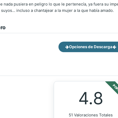
e nada pusiera en peligro lo que le pertenecía, ya fuera su imp
 suyos... incluso a chantajear a la mujer a la que había amado.
bro
Opciones de Descarga
POP
4.8
51 Valoraciones Totales