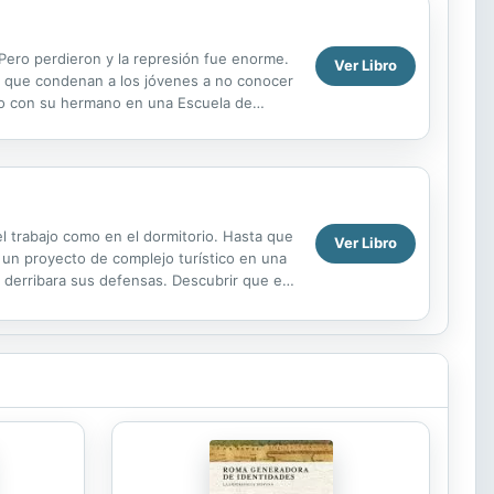
 Pero perdieron y la represión fue enorme.
Ver Libro
ia que condenan a los jóvenes a no conocer
unto con su hermano en una Escuela de
 trabajo como en el dormitorio. Hasta que
Ver Libro
 un proyecto de complejo turístico en una
al derribara sus defensas. Descubrir que era