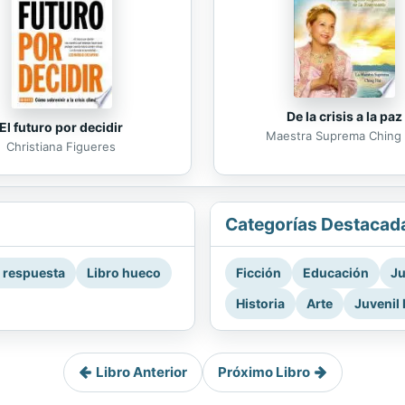
De la crisis a la paz
El futuro por decidir
Maestra Suprema Ching 
Christiana Figueres
Categorías Destacad
a respuesta
Libro hueco
Ficción
Educación
Ju
Historia
Arte
Juvenil 
Libro Anterior
Próximo Libro