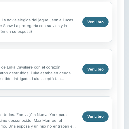
 La novia elegida del jeque Jennie Lucas
Ver Libro
le Shaw La protegería con su vida y la
bién en su esposa?
na de Luka Cavaliere con el corazón
Ver Libro
edaron destruidos. Luka estaba en deuda
metido. Intrigado, Luka aceptó tan
sa...
de todos. Zoe viajó a Nueva York para
Ver Libro
písimo desconocido. Max Monroe, el
smo. Una esposa y un hijo no entraban en