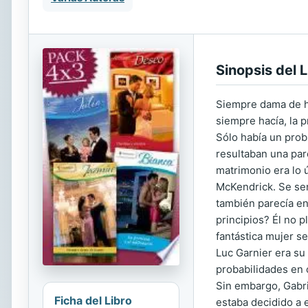
Sinopsis del L
Siempre dama de ho
siempre hacía, la p
Sólo había un prob
resultaban una par
matrimonio era lo 
McKendrick. Se sen
también parecía enc
principios? Él no 
fantástica mujer se
Luc Garnier era su 
probabilidades en 
Sin embargo, Gabri
Ficha del Libro
estaba decidido a e