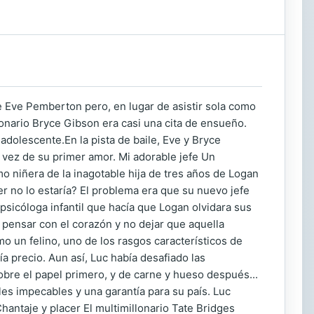
 Eve Pemberton pero, en lugar de asistir sola como
llonario Bryce Gibson era casi una cita de ensueño.
dolescente.En la pista de baile, Eve y Bryce
a vez de su primer amor. Mi adorable jefe Un
 niñera de la inagotable hija de tres años de Logan
er no lo estaría? El problema era que su nuevo jefe
 psicóloga infantil que hacía que Logan olvidara sus
e pensar con el corazón y no dejar que aquella
mo un felino, uno de los rasgos característicos de
ía precio. Aun así, Luc había desafiado las
obre el papel primero, y de carne y hueso después...
es impecables y una garantía para su país. Luc
hantaje y placer El multimillonario Tate Bridges