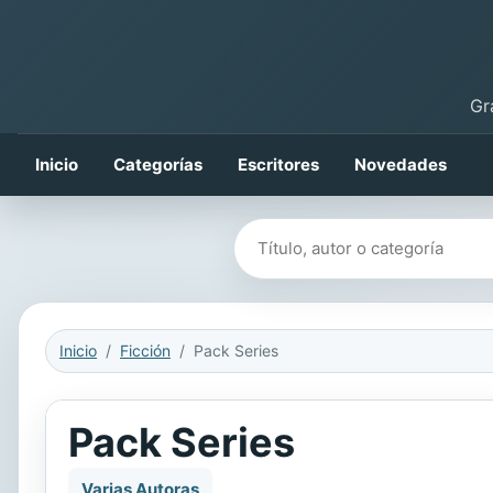
Gr
Inicio
Categorías
Escritores
Novedades
Buscar libros
Inicio
Ficción
Pack Series
Pack Series
Varias Autoras