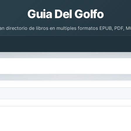
Guia Del Golfo
an directorio de libros en multiples formatos EPUB, PDF, M