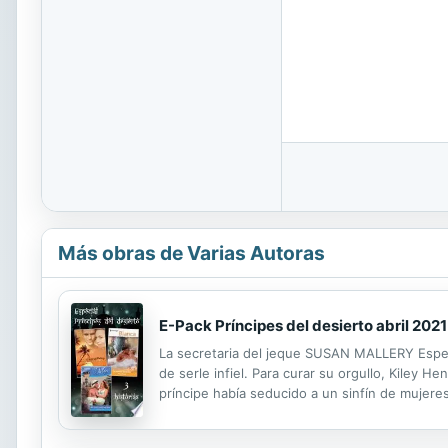
Más obras de Varias Autoras
E-Pack Príncipes del desierto abril 2021
La secretaria del jeque SUSAN MALLERY Especi
de serle infiel. Para curar su orgullo, Kiley H
príncipe había seducido a un sinfín de mujere
había humillado. Pasar de secretaria a amante 