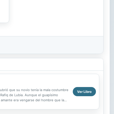
ubrió que su novio tenía la mala costumbre
Ver Libro
pe Rafiq de Lubia. Aunque el guapísimo
su amante era vengarse del hombre que la