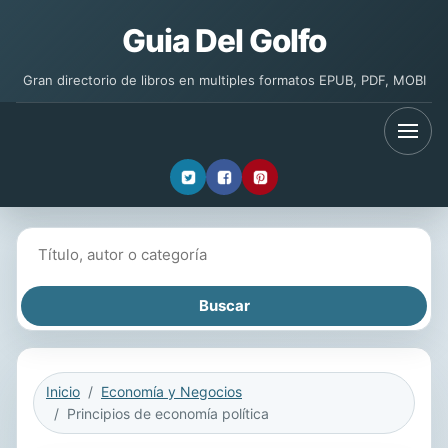
Guia Del Golfo
Gran directorio de libros en multiples formatos EPUB, PDF, MOBI
Buscar libros
Inicio
Economía y Negocios
Principios de economía política