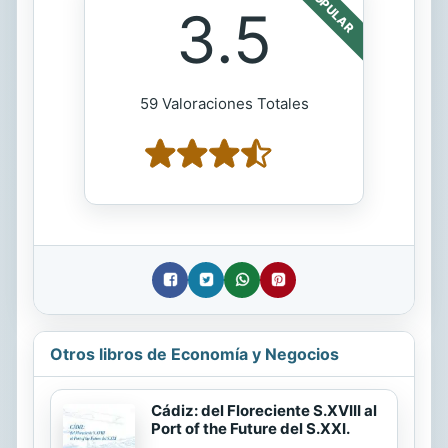
POPULAR
3.5
59 Valoraciones Totales
Otros libros de Economía y Negocios
Cádiz: del Floreciente S.XVIII al
Port of the Future del S.XXI.