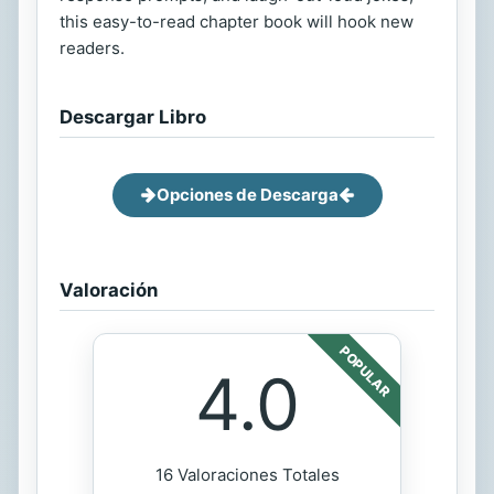
this easy-to-read chapter book will hook new
readers.
Descargar Libro
Opciones de Descarga
Valoración
POPULAR
4.0
16 Valoraciones Totales