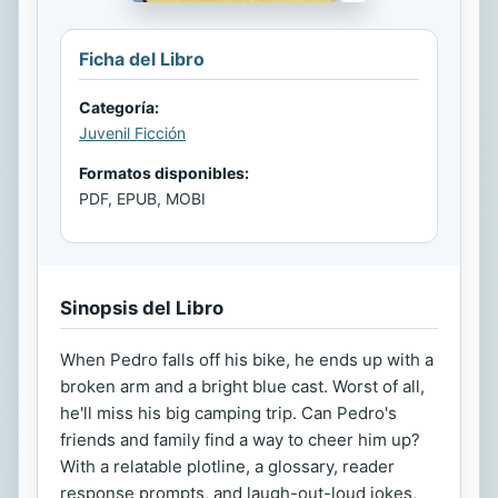
Ficha del Libro
Categoría:
Juvenil Ficción
Formatos disponibles:
PDF, EPUB, MOBI
Sinopsis del Libro
When Pedro falls off his bike, he ends up with a
broken arm and a bright blue cast. Worst of all,
he'll miss his big camping trip. Can Pedro's
friends and family find a way to cheer him up?
With a relatable plotline, a glossary, reader
response prompts, and laugh-out-loud jokes,