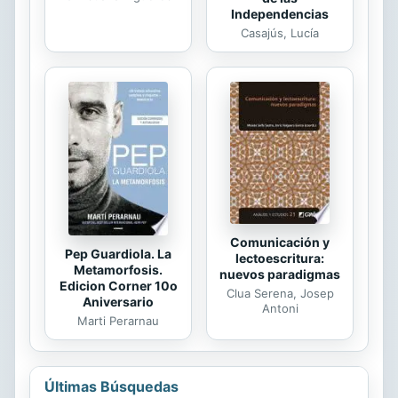
Independencias
Casajús, Lucía
Comunicación y
Pep Guardiola. La
lectoescritura:
Metamorfosis.
nuevos paradigmas
Edicion Corner 10o
Clua Serena, Josep
Aniversario
Antoni
Marti Perarnau
Últimas Búsquedas