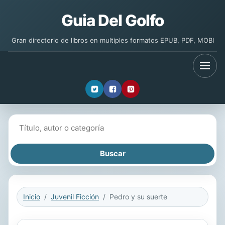
Guia Del Golfo
Gran directorio de libros en multiples formatos EPUB, PDF, MOBI
Buscar libros
Inicio
Juvenil Ficción
Pedro y su suerte