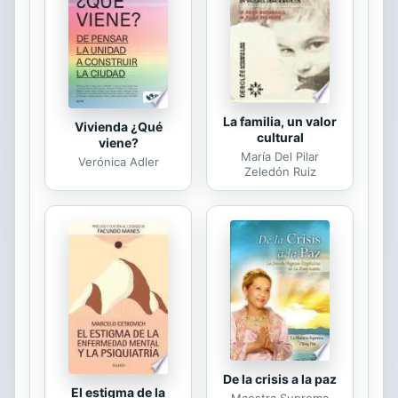
La familia, un valor
Vivienda ¿Qué
cultural
viene?
María Del Pilar
Verónica Adler
Zeledón Ruiz
De la crisis a la paz
El estigma de la
Maestra Suprema