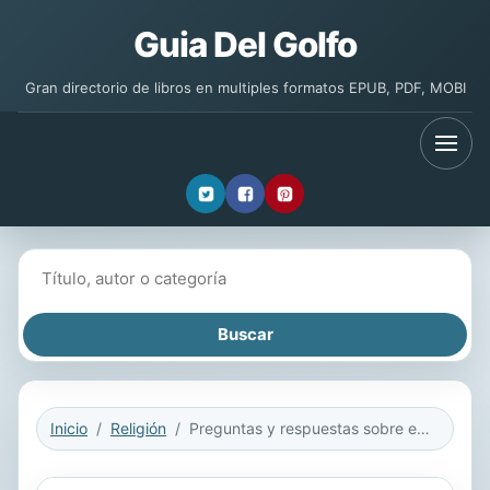
Guia Del Golfo
Gran directorio de libros en multiples formatos EPUB, PDF, MOBI
Buscar libros
Inicio
Religión
Preguntas y respuestas sobre el Islam