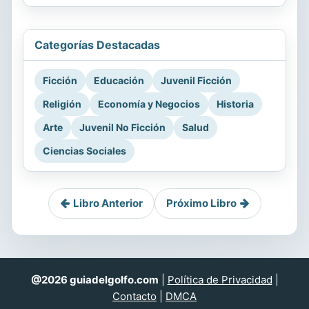
Categorías Destacadas
Ficción
Educación
Juvenil Ficción
Religión
Economía y Negocios
Historia
Arte
Juvenil No Ficción
Salud
Ciencias Sociales
Libro Anterior
Próximo Libro
@2026 guiadelgolfo.com
|
Política de Privacidad
|
Contacto
|
DMCA