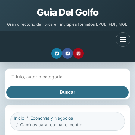
Guia Del Golfo
Gran directorio de libros en multiples formatos EPUB, PDF, MOBI
Buscar libros
Inicio
Economía y Negocios
Caminos para retomar el control de sus finanzas