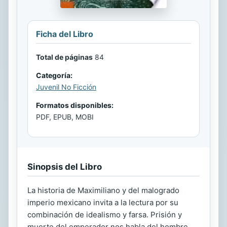
Ficha del Libro
Total de páginas
84
Categoría:
Juvenil No Ficción
Formatos disponibles:
PDF, EPUB, MOBI
Sinopsis del Libro
La historia de Maximiliano y del malogrado
imperio mexicano invita a la lectura por su
combinación de idealismo y farsa. Prisión y
muerte del emperador nos habla del hombre