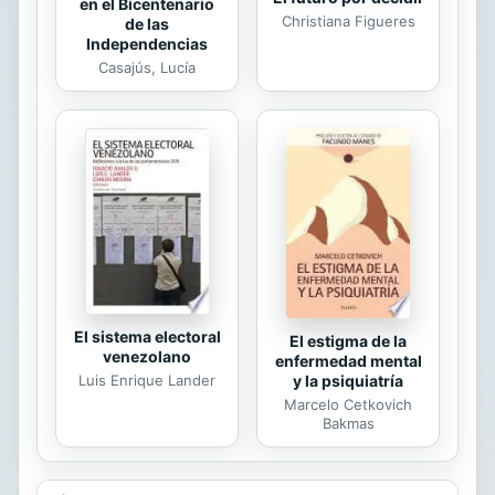
en el Bicentenario
Christiana Figueres
de las
Independencias
Casajús, Lucía
El sistema electoral
El estigma de la
venezolano
enfermedad mental
Luis Enrique Lander
y la psiquiatría
Marcelo Cetkovich
Bakmas