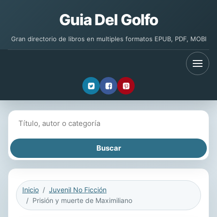
Guia Del Golfo
Gran directorio de libros en multiples formatos EPUB, PDF, MOBI
Buscar libros
Inicio
Juvenil No Ficción
Prisión y muerte de Maximiliano