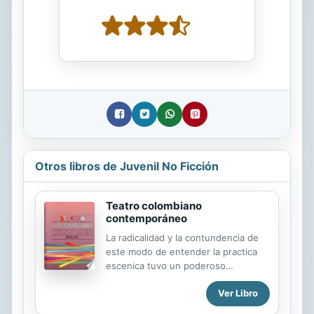
Otros libros de Juvenil No Ficción
Teatro colombiano
contemporáneo
La radicalidad y la contundencia de
este modo de entender la practica
escenica tuvo un poderoso
epicentro en el movimiento teatral
Ver Libro
colombiano y en sus nombres mas
ilustres: el teatro experimental de