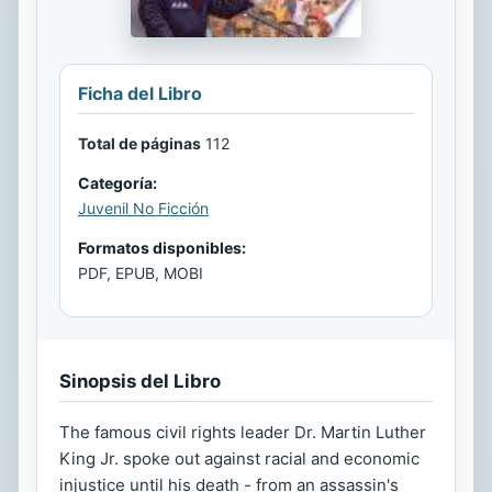
Ficha del Libro
Total de páginas
112
Categoría:
Juvenil No Ficción
Formatos disponibles:
PDF, EPUB, MOBI
Sinopsis del Libro
The famous civil rights leader Dr. Martin Luther
King Jr. spoke out against racial and economic
injustice until his death - from an assassin's