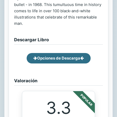
bullet - in 1968. This tumultuous time in history
comes to life in over 100 black-and-white
illustrations that celebrate of this remarkable
man.
Descargar Libro
Opciones de Descarga
Valoración
POPULAR
3.3