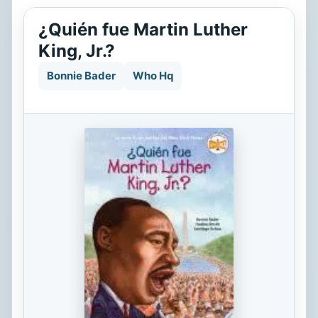
¿Quién fue Martin Luther
King, Jr.?
Bonnie Bader
Who Hq