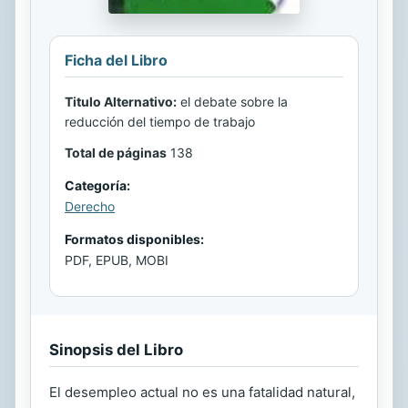
Ficha del Libro
Titulo Alternativo:
el debate sobre la
reducción del tiempo de trabajo
Total de páginas
138
Categoría:
Derecho
Formatos disponibles:
PDF, EPUB, MOBI
Sinopsis del Libro
El desempleo actual no es una fatalidad natural,