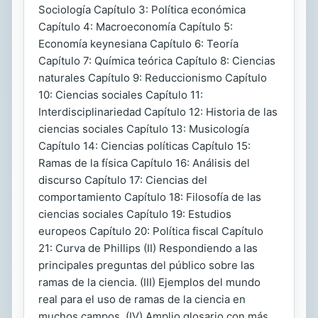
Sociología Capítulo 3: Política económica
Capítulo 4: Macroeconomía Capítulo 5:
Economía keynesiana Capítulo 6: Teoría
Capítulo 7: Química teórica Capítulo 8: Ciencias
naturales Capítulo 9: Reduccionismo Capítulo
10: Ciencias sociales Capítulo 11:
Interdisciplinariedad Capítulo 12: Historia de las
ciencias sociales Capítulo 13: Musicología
Capítulo 14: Ciencias políticas Capítulo 15:
Ramas de la física Capítulo 16: Análisis del
discurso Capítulo 17: Ciencias del
comportamiento Capítulo 18: Filosofía de las
ciencias sociales Capítulo 19: Estudios
europeos Capítulo 20: Política fiscal Capítulo
21: Curva de Phillips (II) Respondiendo a las
principales preguntas del público sobre las
ramas de la ciencia. (III) Ejemplos del mundo
real para el uso de ramas de la ciencia en
muchos campos. (IV) Amplio glosario con más