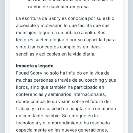
rumbo de cualquier empresa.
La escritura de Sabry es conocida por su estilo
accesible y motivador, lo que facilita que sus
mensajes lleguen a un público amplio. Sus
lectores suelen elogiarlo por su capacidad para
sintetizar conceptos complejos en ideas
sencillas y aplicables en la vida diaria.
Impacto y legado
Fouad Sabry no solo ha influido en la vida de
muchas personas a través de su coaching y sus
libros, sino que también ha participado en
conferencias y seminarios internacionales,
donde comparte su visión sobre el futuro del
trabajo y la necesidad de adaptarse a un mundo
en constante cambio. Su enfoque en la
tecnología y el emprendimiento ha resonado
especialmente en las nuevas generaciones,