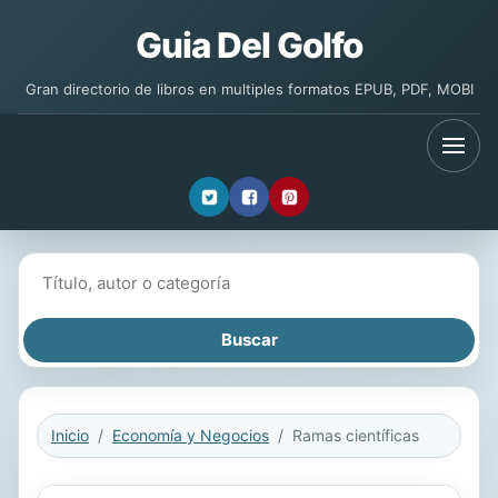
Guia Del Golfo
Gran directorio de libros en multiples formatos EPUB, PDF, MOBI
Buscar libros
Inicio
Economía y Negocios
Ramas científicas