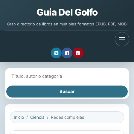
Guia Del Golfo
Gran directorio de libros en multiples formatos EPUB, PDF, MOBI
Buscar libros
Inicio
Ciencia
Redes complejas