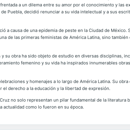
nfrentada a un dilema entre su amor por el conocimiento y las 
 de Puebla, decidió renunciar a su vida intelectual y a sus escrit
leció a causa de una epidemia de peste en la Ciudad de México. S
 una de las primeras feministas de América Latina, sino también
 su obra ha sido objeto de estudio en diversas disciplinas, incluy
ramiento femenino y su vida ha inspirados innumerables obras 
ebraciones y homenajes a lo largo de América Latina. Su obra c
 el derecho a la educación y la libertad de expresión.
a Cruz no solo representan un pilar fundamental de la literatura
la actualidad como lo fueron en su época.