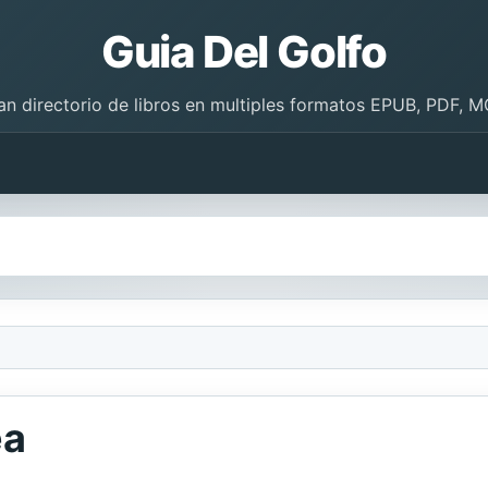
Guia Del Golfo
an directorio de libros en multiples formatos EPUB, PDF, M
ea