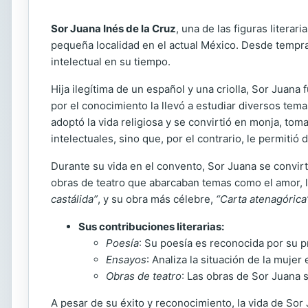
Sor Juana Inés de la Cruz
, una de las figuras litera
pequeña localidad en el actual México. Desde tempran
intelectual en su tiempo.
Hija ilegítima de un español y una criolla, Sor Jua
por el conocimiento la llevó a estudiar diversos tema
adoptó la vida religiosa y se convirtió en monja, to
intelectuales, sino que, por el contrario, le permitió
Durante su vida en el convento, Sor Juana se convirti
obras de teatro que abarcaban temas como el amor, la
castálida”
, y su obra más célebre,
“Carta atenagórica
Sus contribuciones literarias:
Poesía
: Su poesía es reconocida por su 
Ensayos
: Analiza la situación de la mujer
Obras de teatro
: Las obras de Sor Juana s
A pesar de su éxito y reconocimiento, la vida de Sor