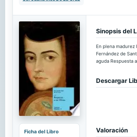
Sinopsis del L
En plena madurez l
Fernández de Santa
aguda Respuesta a 
Descargar Li
Valoración
Ficha del Libro