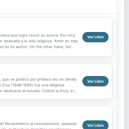
oteca que logro reunir su autora. Por otra
Ver Libro
 dedicada a la vida religiosa. 'Amor es mas
ected by its author. On the other hand, Sor
 que se publicó por primera vez en Sevilla
Ver Libro
 Cruz (1648-1695) fue una religiosa
edicarse al estudio. Cultivó la lírica, el
 del Renacimiento al neoclasicismo, pasando
Ver Libro