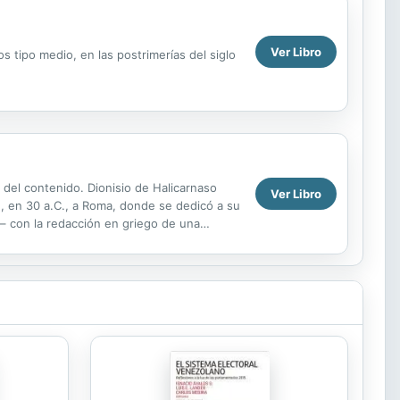
Ver Libro
 tipo medio, en las postrimerías del siglo
o del contenido. Dionisio de Halicarnaso
Ver Libro
se, en 30 a.C., a Roma, donde se dedicó a su
– con la redacción en griego de una