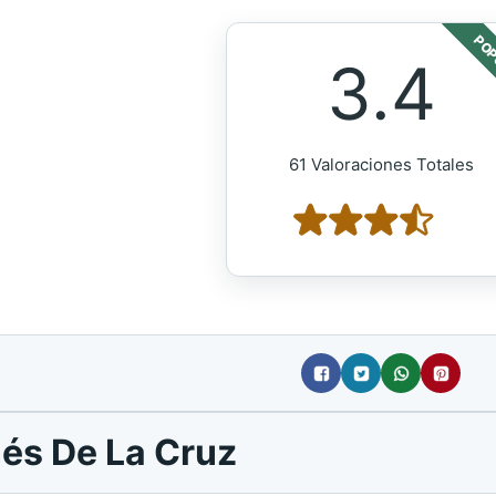
POP
3.4
61 Valoraciones Totales
nés De La Cruz