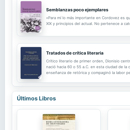
Semblanzas poco ejemplares
«Para mí lo más importante en Cordovez es que
XIX y principios del actual. No pertenece a cat
Tratados de crítica literaria
Crítico literario de primer orden, Dionisio ce
nació hacia 60 o 55 a.C. en esta ciudad de la 
enseñanza de retórica y compaginó la labor pe
variada colección de comentarios de crítica li
Últimos Libros