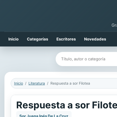
Gr
Inicio
Categorías
Escritores
Novedades
Buscar libros
Inicio
Literatura
Respuesta a sor Filotea
Respuesta a sor Filot
Sor Juana Inés De La Cruz