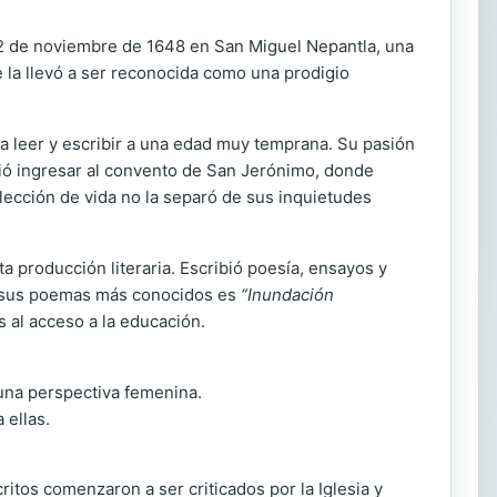
l 12 de noviembre de 1648 en San Miguel Nepantla, una
e la llevó a ser reconocida como una prodigio
a leer y escribir a una edad muy temprana. Su pasión
cidió ingresar al convento de San Jerónimo, donde
lección de vida no la separó de sus inquietudes
a producción literaria. Escribió poesía, ensayos y
 de sus poemas más conocidos es
“Inundación
s al acceso a la educación.
una perspectiva femenina.
 ellas.
itos comenzaron a ser criticados por la Iglesia y