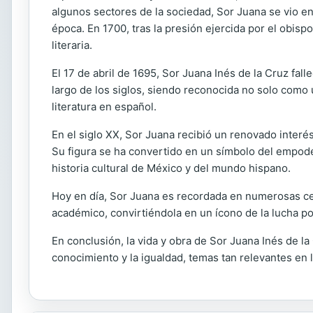
algunos sectores de la sociedad, Sor Juana se vio e
época. En 1700, tras la presión ejercida por el obispo
literaria.
El 17 de abril de 1695, Sor Juana Inés de la Cruz fal
largo de los siglos, siendo reconocida no solo como
literatura en español.
En el siglo XX, Sor Juana recibió un renovado interés y
Su figura se ha convertido en un símbolo del empode
historia cultural de México y del mundo hispano.
Hoy en día, Sor Juana es recordada en numerosas cel
académico, convirtiéndola en un ícono de la lucha por
En conclusión, la vida y obra de Sor Juana Inés de l
conocimiento y la igualdad, temas tan relevantes en 