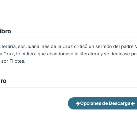
ibro
iteraria, sor Juana Inés de la Cruz criticó un sermón del padre 
 Cruz, le pidiera que abandonase la literatura y se dedicase por
sor Filotea.
bro
Opciones de Descarga