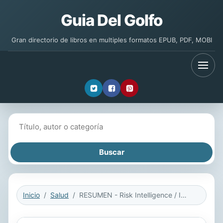
Guia Del Golfo
Gran directorio de libros en multiples formatos EPUB, PDF, MOBI
Buscar libros
Inicio
Salud
RESUMEN - Risk Intelligence / Inteligencia de riesgo: Cómo vivir con la incertidumbre por Dylan Evans