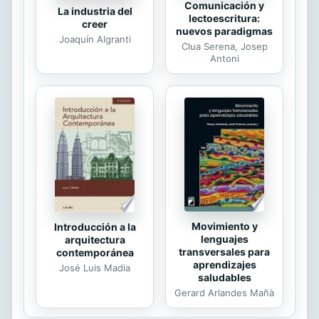
Comunicación y
La industria del
lectoescritura:
creer
nuevos paradigmas
Joaquín Algranti
Clua Serena, Josep
Antoni
Movimiento y
Introducción a la
lenguajes
arquitectura
transversales para
contemporánea
aprendizajes
José Luis Madia
saludables
Gerard Arlandes Mañà