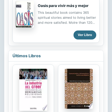
Oasis para vivir más y mejor
This beautiful book contains 365
spiritual stories aimed to living better
and more satisfied. Molre than 120
thousand copies sold.
Ver Libro
Últimos Libros