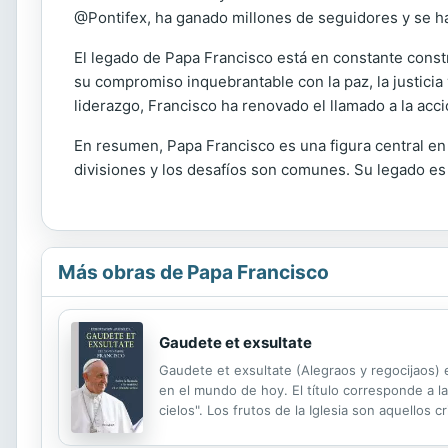
@Pontifex, ha ganado millones de seguidores y se h
El legado de Papa Francisco está en constante const
su compromiso inquebrantable con la paz, la justicia
liderazgo, Francisco ha renovado el llamado a la acc
En resumen, Papa Francisco es una figura central en
divisiones y los desafíos son comunes. Su legado es
Más obras de Papa Francisco
Gaudete et exsultate
Gaudete et exsultate (Alegraos y regocijaos) e
en el mundo de hoy. El título corresponde a l
cielos". Los frutos de la Iglesia son aquellos
de la santidad no es privilegio de unos pocos, 