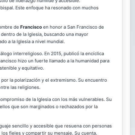
stilo de liderazgo humilde y accesible.
zobispal. Este enfoque ha resonado con muchos
 nombre de
Francisco
en honor a San Francisco de
 dentro de la Iglesia, buscando una mayor
o a la Iglesia a nivel mundial.
álogo interreligioso. En 2015, publicó la encíclica
Francisco hizo un fuerte llamado a la humanidad para
tenible y equitativo.
por la polarización y el extremismo. Su encuentro
tre las religiones.
compromiso de la Iglesia con los más vulnerables. Su
quellos que son marginados o rechazados por la
nguaje sencillo y accesible que resuena con personas
 los fieles y compartir su mensaje. Su cuenta,