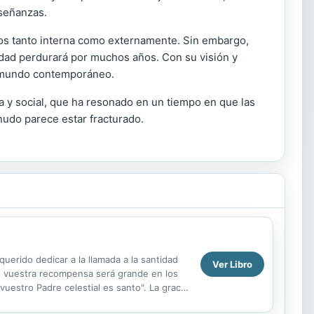
nseñanzas.
vos tanto interna como externamente. Sin embargo,
iedad perdurará por muchos años. Con su visión y
el mundo contemporáneo.
a y social, que ha resonado en un tiempo en que las
nudo parece estar fracturado.
querido dedicar a la llamada a la santidad
Ver Libro
ue vuestra recompensa será grande en los
vuestro Padre celestial es santo". La gracia