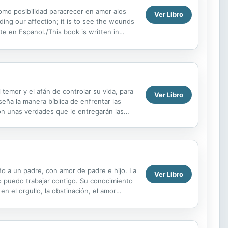
omo posibilidad paracrecer en amor alos
Ver Libro
ng our affection; it is to see the wounds
nte en Espanol./This book is written in
l temor y el afán de controlar su vida, para
Ver Libro
eña la manera bíblica de enfrentar las
con unas verdades que le entregarán las
..
o a un padre, con amor de padre e hijo. La
Ver Libro
o puedo trabajar contigo. Su conocimiento
n el orgullo, la obstinación, el amor
ncluso ...