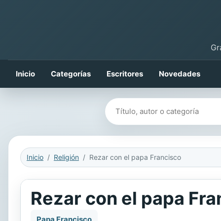
Gr
Inicio
Categorías
Escritores
Novedades
Buscar libros
Inicio
Religión
Rezar con el papa Francisco
Rezar con el papa Fra
Papa Francisco