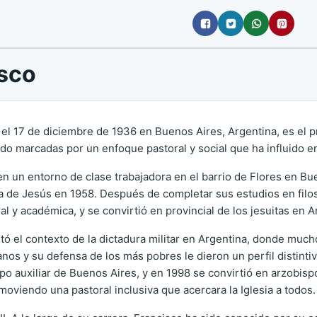
isco
el 17 de diciembre de 1936 en Buenos Aires, Argentina, es el p
estado marcadas por un enfoque pastoral y social que ha influido
 en un entorno de clase trabajadora en el barrio de Flores en Bu
añía de Jesús en 1958. Después de completar sus estudios en filo
l y académica, y se convirtió en provincial de los jesuitas en 
ó el contexto de la dictadura militar en Argentina, donde mucho
 y su defensa de los más pobres le dieron un perfil distintivo
po auxiliar de Buenos Aires, y en 1998 se convirtió en arzobisp
moviendo una pastoral inclusiva que acercara la Iglesia a todos.