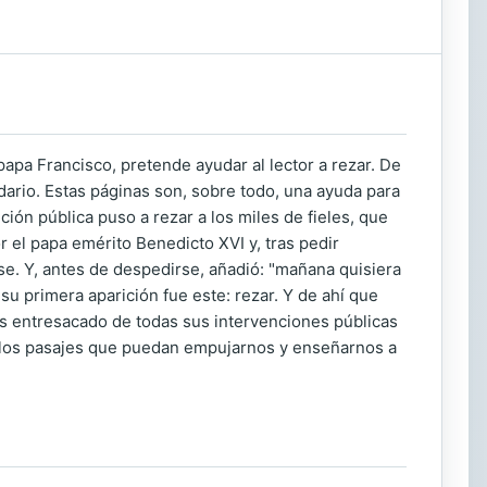
papa Francisco, pretende ayudar al lector a rezar. De
rio. Estas páginas son, sobre todo, una ayuda para
ión pública puso a rezar a los miles de fieles, que
el papa emérito Benedicto XVI y, tras pedir
ese. Y, antes de despedirse, añadió: "mañana quisiera
 su primera aparición fue este: rezar. Y de ahí que
os entresacado de todas sus intervenciones públicas
llos pasajes que puedan empujarnos y enseñarnos a