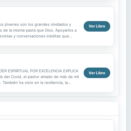
los jóvenes son los grandes olvidados y
Ver Libro
s de la misma pasta que Dios. Apoyarlos a
trevistas y conversaciones inéditas que
ca...
DER ESPIRITUAL POR EXCELENCIA EXPLICA
Ver Libro
 Covid, el pastor amado de más de mil
También ha visto en la resiliencia, la
o planeta. Con una prosa directa y...