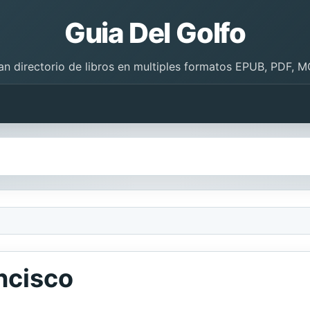
Guia Del Golfo
an directorio de libros en multiples formatos EPUB, PDF, M
ncisco